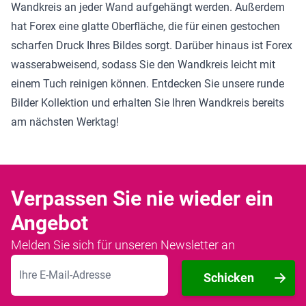
Wandkreis an jeder Wand aufgehängt werden. Außerdem
hat Forex eine glatte Oberfläche, die für einen gestochen
scharfen Druck Ihres Bildes sorgt. Darüber hinaus ist Forex
wasserabweisend, sodass Sie den Wandkreis leicht mit
einem Tuch reinigen können. Entdecken Sie unsere
runde
Bilder Kollektion
und erhalten Sie Ihren Wandkreis bereits
am nächsten Werktag!
Verpassen Sie nie wieder ein
Angebot
Melden Sie sich für unseren Newsletter an
E-Mailadresse
Schicken