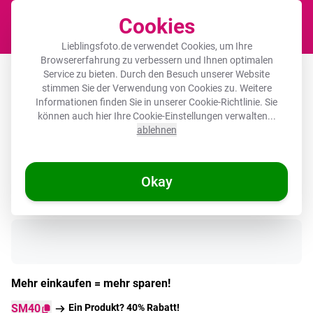
Cookies
Waren
Lieblingsfoto.de verwendet Cookies, um Ihre
Browsererfahrung zu verbessern und Ihnen optimalen
Runde Bilder Glas - Zitate - Blume -
Service zu bieten. Durch den Besuch unserer Website
stimmen Sie der Verwendung von Cookies zu. Weitere
Tulpe - Gelb
Informationen finden Sie in unserer
Cookie-Richtlinie
. Sie
können auch hier Ihre Cookie-Einstellungen verwalten...
ablehnen
Okay
Auf Lager
Mehr einkaufen = mehr sparen!
SM40
Ein Produkt? 40% Rabatt!