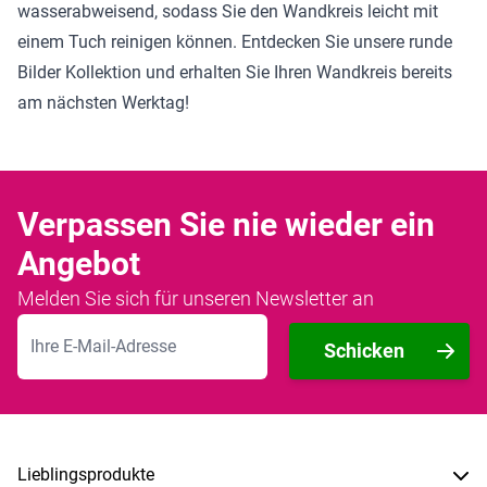
wasserabweisend, sodass Sie den Wandkreis leicht mit
einem Tuch reinigen können. Entdecken Sie unsere
runde
Bilder Kollektion
und erhalten Sie Ihren Wandkreis bereits
am nächsten Werktag!
Verpassen Sie nie wieder ein
Angebot
Melden Sie sich für unseren Newsletter an
E-Mailadresse
Schicken
Lieblingsprodukte