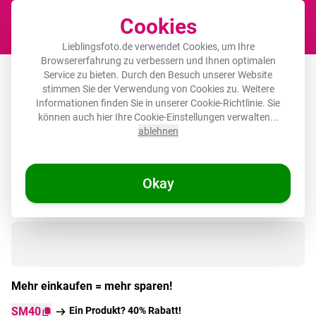
Cookies
Waren
Lieblingsfoto.de verwendet Cookies, um Ihre
Browsererfahrung zu verbessern und Ihnen optimalen
Runde Bilder Glas - Sittich - Vogel -
Service zu bieten. Durch den Besuch unserer Website
stimmen Sie der Verwendung von Cookies zu. Weitere
Kochmütze - Niedlich
Informationen finden Sie in unserer
Cookie-Richtlinie
. Sie
können auch hier Ihre Cookie-Einstellungen verwalten...
ablehnen
Okay
Auf Lager
Mehr einkaufen = mehr sparen!
SM40
Ein Produkt? 40% Rabatt!