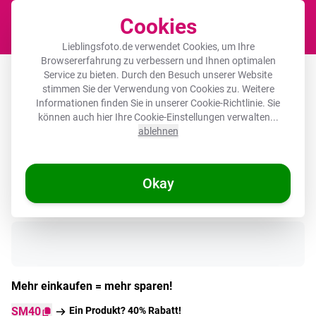
Cookies
Waren
Lieblingsfoto.de verwendet Cookies, um Ihre
Browsererfahrung zu verbessern und Ihnen optimalen
Runde Bilder Glas - Palmenblatt -
Service zu bieten. Durch den Besuch unserer Website
stimmen Sie der Verwendung von Cookies zu. Weitere
Tropisch - Natur - Dschungel
Informationen finden Sie in unserer
Cookie-Richtlinie
. Sie
können auch hier Ihre Cookie-Einstellungen verwalten...
ablehnen
Okay
Auf Lager
Mehr einkaufen = mehr sparen!
SM40
Ein Produkt? 40% Rabatt!