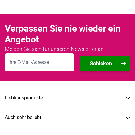
Verpassen Sie nie wieder ein
Angebot
Melden Sie sich für unseren Newsletter an
E-Mailadresse
Schicken
Lieblingsprodukte
Auch sehr beliebt