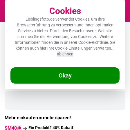
Cookies
Waren
Lieblingsfoto.de verwendet Cookies, um Ihre
Browsererfahrung zu verbessern und Ihnen optimalen
Runde Bilder Glas - Frau - Himbeeren -
Service zu bieten. Durch den Besuch unserer Website
stimmen Sie der Verwendung von Cookies zu. Weitere
Blätter
Informationen finden Sie in unserer
Cookie-Richtlinie
. Sie
können auch hier Ihre Cookie-Einstellungen verwalten...
ablehnen
Okay
Auf Lager
Mehr einkaufen = mehr sparen!
SM40
Ein Produkt? 40% Rabatt!