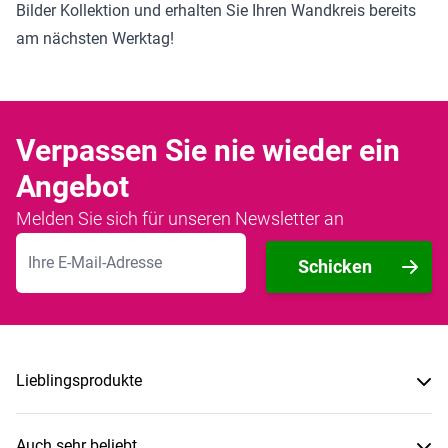
Bilder Kollektion
und erhalten Sie Ihren Wandkreis bereits
am nächsten Werktag!
Verpassen Sie nie wieder ein
Angebot
Melden Sie sich für unseren Newsletter an
E-Mailadresse
Schicken
Lieblingsprodukte
Auch sehr beliebt