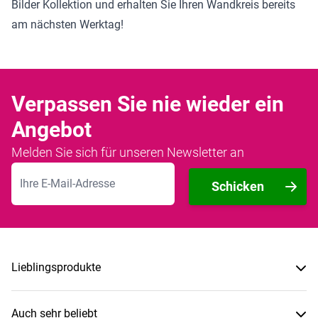
Bilder Kollektion
und erhalten Sie Ihren Wandkreis bereits
am nächsten Werktag!
Verpassen Sie nie wieder ein
Angebot
Melden Sie sich für unseren Newsletter an
E-Mailadresse
Schicken
Lieblingsprodukte
Auch sehr beliebt