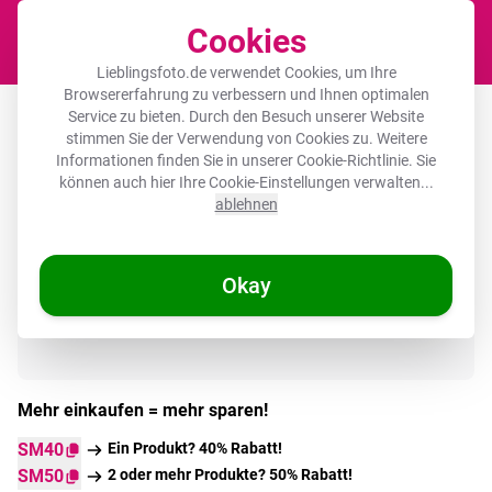
Cookies
Waren
Lieblingsfoto.de verwendet Cookies, um Ihre
Browsererfahrung zu verbessern und Ihnen optimalen
Runde Bilder Glas - Frau - Grün - Hut
Service zu bieten. Durch den Besuch unserer Website
stimmen Sie der Verwendung von Cookies zu. Weitere
Informationen finden Sie in unserer
Cookie-Richtlinie
. Sie
können auch hier Ihre Cookie-Einstellungen verwalten...
ablehnen
Auf Lager
Okay
Mehr einkaufen = mehr sparen!
SM40
Ein Produkt? 40% Rabatt!
SM50
2 oder mehr Produkte? 50% Rabatt!