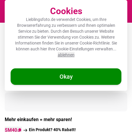
Cookies
Waren
Lieblingsfoto.de verwendet Cookies, um Ihre
Browsererfahrung zu verbessern und Ihnen optimalen
Runde Bilder Glas - Durchblick - Kuh -
Service zu bieten. Durch den Besuch unserer Website
stimmen Sie der Verwendung von Cookies zu. Weitere
Wiese - Landschaft - Tiere
Informationen finden Sie in unserer
Cookie-Richtlinie
. Sie
können auch hier Ihre Cookie-Einstellungen verwalten...
ablehnen
Okay
Auf Lager
Mehr einkaufen = mehr sparen!
SM40
Ein Produkt? 40% Rabatt!