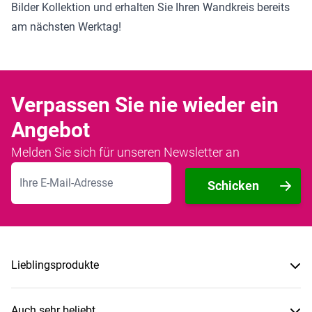
Bilder Kollektion
und erhalten Sie Ihren Wandkreis bereits
am nächsten Werktag!
Verpassen Sie nie wieder ein
Angebot
Melden Sie sich für unseren Newsletter an
E-Mailadresse
Schicken
Lieblingsprodukte
Auch sehr beliebt