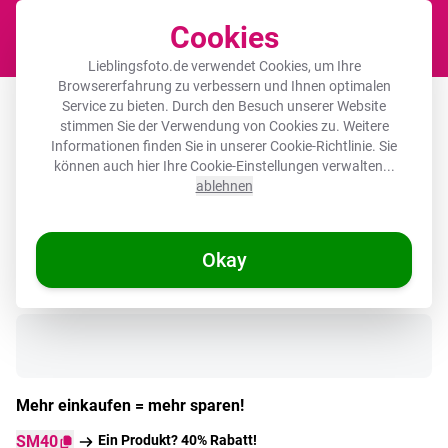
Cookies
Waren
Lieblingsfoto.de verwendet Cookies, um Ihre
Browsererfahrung zu verbessern und Ihnen optimalen
Runde Bilder Aluminium – Stapel -
Service zu bieten. Durch den Besuch unserer Website
stimmen Sie der Verwendung von Cookies zu. Weitere
Bücher - Grün - Tageslicht
Informationen finden Sie in unserer
Cookie-Richtlinie
. Sie
können auch hier Ihre Cookie-Einstellungen verwalten...
ablehnen
Okay
Auf Lager
Mehr einkaufen = mehr sparen!
SM40
Ein Produkt? 40% Rabatt!