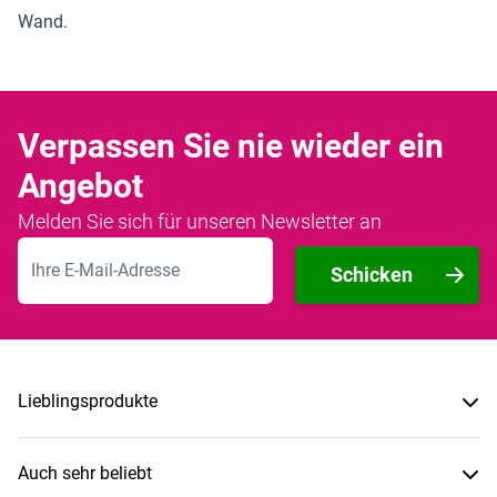
Wand.
Verpassen Sie nie wieder ein
Angebot
Melden Sie sich für unseren Newsletter an
E-Mailadresse
Schicken
Lieblingsprodukte
Auch sehr beliebt