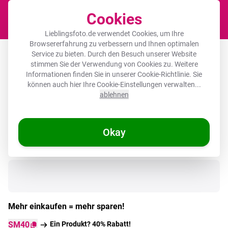
Cookies
Waren
Lieblingsfoto.de verwendet Cookies, um Ihre
Browsererfahrung zu verbessern und Ihnen optimalen
Runde Bilder Aluminium – Schachfigur
Service zu bieten. Durch den Besuch unserer Website
stimmen Sie der Verwendung von Cookies zu. Weitere
- König - Schwarz - Marmor
Informationen finden Sie in unserer
Cookie-Richtlinie
. Sie
können auch hier Ihre Cookie-Einstellungen verwalten...
ablehnen
Okay
Auf Lager
Mehr einkaufen = mehr sparen!
SM40
Ein Produkt? 40% Rabatt!