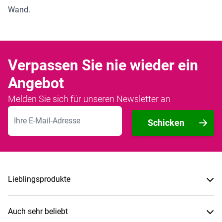
Wand.
Verpassen Sie nie wieder ein
Angebot
Melden Sie sich für unseren Newsletter an
E-Mailadresse
Schicken
Lieblingsprodukte
Auch sehr beliebt