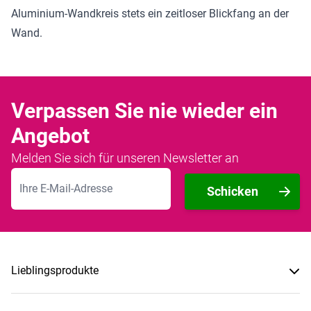
Aluminium-Wandkreis stets ein zeitloser Blickfang an der
Wand.
Verpassen Sie nie wieder ein
Angebot
Melden Sie sich für unseren Newsletter an
E-Mailadresse
Schicken
Lieblingsprodukte