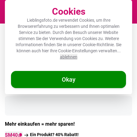
Cookies
Waren
Lieblingsfoto.de verwendet Cookies, um Ihre
Browsererfahrung zu verbessern und Ihnen optimalen
Runde Bilder Aluminium – Kreise -
Service zu bieten. Durch den Besuch unserer Website
stimmen Sie der Verwendung von Cookies zu. Weitere
Abstrakt - Lila
Informationen finden Sie in unserer
Cookie-Richtlinie
. Sie
können auch hier Ihre Cookie-Einstellungen verwalten...
ablehnen
Okay
Auf Lager
Mehr einkaufen = mehr sparen!
SM40
Ein Produkt? 40% Rabatt!