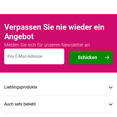
Verpassen Sie nie wieder ein
Angebot
Melden Sie sich für unseren Newsletter an
E-Mailadresse
Schicken
Lieblingsprodukte
Auch sehr beliebt