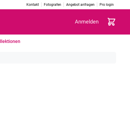
Kontakt
Fotografen
Angebot anfragen
Pro login
Warenkorb
Anmelden
llektionen