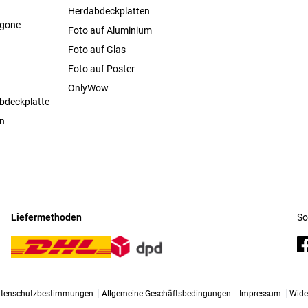
Herdabdeckplatten
agone
Foto auf Aluminium
Foto auf Glas
Foto auf Poster
OnlyWow
bdeckplatte
en
Liefermethoden
So
tenschutzbestimmungen
Allgemeine Geschäftsbedingungen
Impressum
Wide