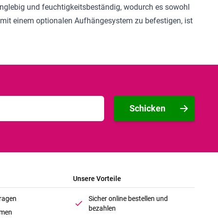
 langlebig und feuchtigkeitsbeständig, wodurch es sowohl
 mit einem optionalen Aufhängesystem zu befestigen, ist
Schicken
Unsere Vorteile
Fragen
Sicher online bestellen und
bezahlen
hmen