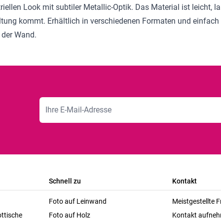
ellen Look mit subtiler Metallic-Optik. Das Material ist leicht,
ltung kommt. Erhältlich in verschiedenen Formaten und einfach
n der Wand.
E-Mailadresse
Schnell zu
Kontakt
Foto auf Leinwand
Meistgestellte 
ttische
Foto auf Holz
Kontakt aufne