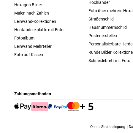
Hochländer
Hexagon Bilder
Foto über mehrere Hex
Malen nach Zahlen
Straßenschild
Leinwand-Kollektionen
Hausnummernschild
Herdabdeckplatte mit Foto
Poster erstellen
Fotoalbum
Personalisierbare Herda
Leinwand Mehrteiler
Runde Bilder Kollektion
Foto auf Kissen
Schneidebrett mit Foto
Zahlungsmethoden
Online-Streitbeilegung
Da