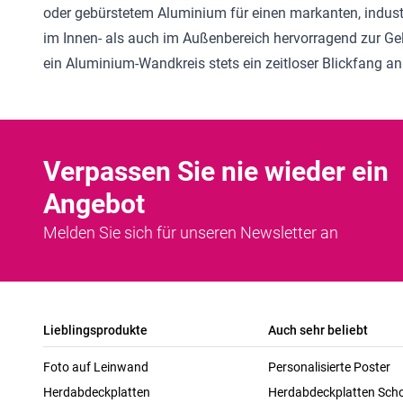
oder gebürstetem Aluminium für einen markanten, industri
im Innen- als auch im Außenbereich hervorragend zur Ge
ein Aluminium-Wandkreis stets ein zeitloser Blickfang a
Verpassen Sie nie wieder ein
Angebot
Melden Sie sich für unseren Newsletter an
Lieblingsprodukte
Auch sehr beliebt
Foto auf Leinwand
Personalisierte Poster
Herdabdeckplatten
Herdabdeckplatten Scho