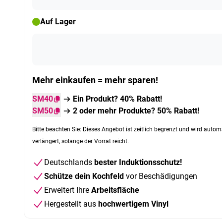
Auf Lager
Mehr einkaufen = mehr sparen!
SM40
Ein Produkt? 40% Rabatt!
SM50
2 oder mehr Produkte? 50% Rabatt!
Bitte beachten Sie: Dieses Angebot ist zeitlich begrenzt und wird autom
verlängert, solange der Vorrat reicht.
Deutschlands
bester Induktionsschutz!
Schütze dein Kochfeld
vor Beschädigungen
Erweitert Ihre
Arbeitsfläche
Hergestellt aus
hochwertigem Vinyl