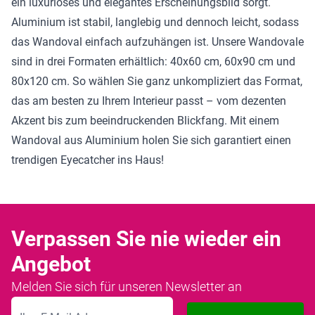
ein luxuriöses und elegantes Erscheinungsbild sorgt.
Aluminium ist stabil, langlebig und dennoch leicht, sodass
das Wandoval einfach aufzuhängen ist. Unsere Wandovale
sind in drei Formaten erhältlich: 40x60 cm, 60x90 cm und
80x120 cm. So wählen Sie ganz unkompliziert das Format,
das am besten zu Ihrem Interieur passt – vom dezenten
Akzent bis zum beeindruckenden Blickfang. Mit einem
Wandoval aus Aluminium holen Sie sich garantiert einen
trendigen Eyecatcher ins Haus!
Verpassen Sie nie wieder ein
Angebot
Melden Sie sich für unseren Newsletter an
E-Mailadresse