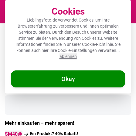
Cookies
Waren
Lieblingsfoto.de verwendet Cookies, um Ihre
Browsererfahrung zu verbessern und Ihnen optimalen
Runde Bilder Aluminium – Giraffe -
Service zu bieten. Durch den Besuch unserer Website
stimmen Sie der Verwendung von Cookies zu. Weitere
Braun - Abstrakt - Gemalt
Informationen finden Sie in unserer
Cookie-Richtlinie
. Sie
können auch hier Ihre Cookie-Einstellungen verwalten...
ablehnen
Okay
Auf Lager
Mehr einkaufen = mehr sparen!
SM40
Ein Produkt? 40% Rabatt!