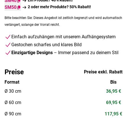
SM40
SM50
2 oder mehr Produkte? 50% Rabatt!
Bitte beachten Sie: Dieses Angebot ist zeitlich begrenzt und wird automatisch
verlängert, solange der Vorrat reicht.
Einfach aufzuhängen mit unserem Aufhängesystem
Gestochen scharfes und klares Bild
Einzigartige Designs
– Immer passend zu deinem Stil
Preise
Preise exkl. Rabatt
Format
Bis
Ø 30 cm
36,95 €
Ø 60 cm
69,95 €
Ø 90 cm
117,95 €