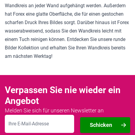
Wandkreis an jeder Wand aufgehängt werden. Außerdem
hat Forex eine glatte Oberfläche, die für einen gestochen
scharfen Druck Ihres Bildes sorgt. Darüber hinaus ist Forex
wasserabweisend, sodass Sie den Wandkreis leicht mit
einem Tuch reinigen können. Entdecken Sie unsere
runde
Bilder Kollektion
und erhalten Sie Ihren Wandkreis bereits
am nächsten Werktag!
Verpassen Sie nie wieder ein
Angebot
Melden Sie sich für unseren Newsletter an
E-Mailadresse
Schicken