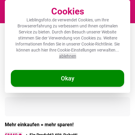
Cookies
Waren
Lieblingsfoto.de verwendet Cookies, um Ihre
Browsererfahrung zu verbessern und Ihnen optimalen
Runde Bilder - Dschungeltiere - Tukan
Service zu bieten. Durch den Besuch unserer Website
stimmen Sie der Verwendung von Cookies zu. Weitere
- Jungen - Mädchen - Leopard
Informationen finden Sie in unserer
Cookie-Richtlinie
. Sie
können auch hier Ihre Cookie-Einstellungen verwalten...
ablehnen
🌞 SOMMERDEALS
Okay
Auf Lager
Mehr einkaufen = mehr sparen!
Ein Produkt? 40% Rabatt!