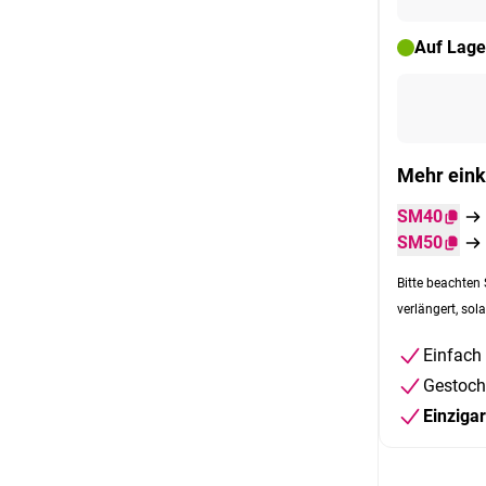
Auf Lage
Mehr eink
SM40
SM50
Bitte beachten 
verlängert, sola
Einfach
Gestoch
Einziga