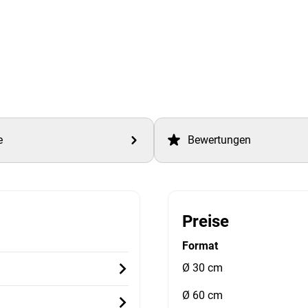
e
Bewertungen
Preise
Format
Ø 30 cm
Ø 60 cm