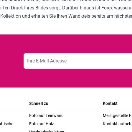
harfen Druck Ihres Bildes sorgt. Darüber hinaus ist Forex wasse
 Kollektion
und erhalten Sie Ihren Wandkreis bereits am nächste
E-Mailadresse
Schnell zu
Kontakt
Foto auf Leinwand
Meistgestellte 
ttische
Foto auf Holz
Kontakt aufne
Herdabdeckplatten