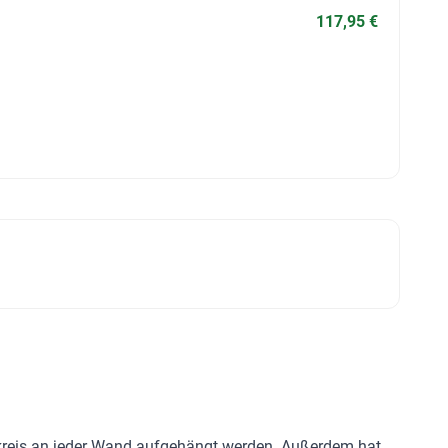
117,95 €
ndkreis an jeder Wand aufgehängt werden. Außerdem hat