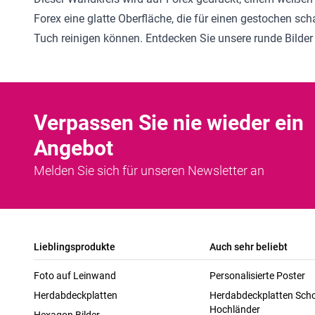
Forex eine glatte Oberfläche, die für einen gestochen sc
Tuch reinigen können. Entdecken Sie unsere
runde Bilder
Verpassen Sie nie wieder ein
Angebot
Melden Sie sich für unseren Newsletter an
Lieblingsprodukte
Auch sehr beliebt
Foto auf Leinwand
Personalisierte Poster
Herdabdeckplatten
Herdabdeckplatten Scho
Hochländer
Hexagon Bilder