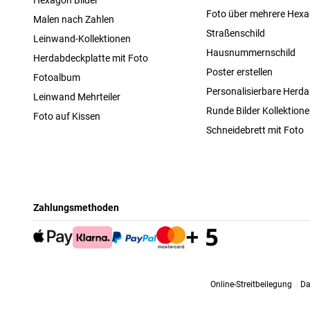
Foto über mehrere Hex
Malen nach Zahlen
Straßenschild
Leinwand-Kollektionen
Hausnummernschild
Herdabdeckplatte mit Foto
Poster erstellen
Fotoalbum
Personalisierbare Herda
Leinwand Mehrteiler
Runde Bilder Kollektion
Foto auf Kissen
Schneidebrett mit Foto
Zahlungsmethoden
Online-Streitbeilegung
Da