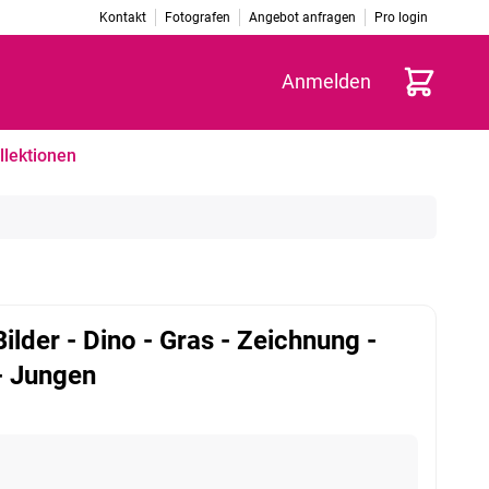
Kontakt
Fotografen
Angebot anfragen
Pro login
Warenkorb
Anmelden
llektionen
ilder - Dino - Gras - Zeichnung -
- Jungen