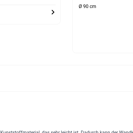
Ø 90 cm
 Kunststoffmaterial, das sehr leicht ist. Dadurch kann der Wa