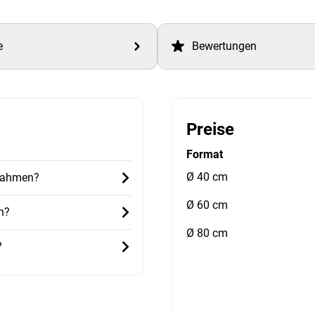
e
Bewertungen
Preise
Format
Ø 40 cm
 Rahmen?
Ø 60 cm
h?
Ø 80 cm
?