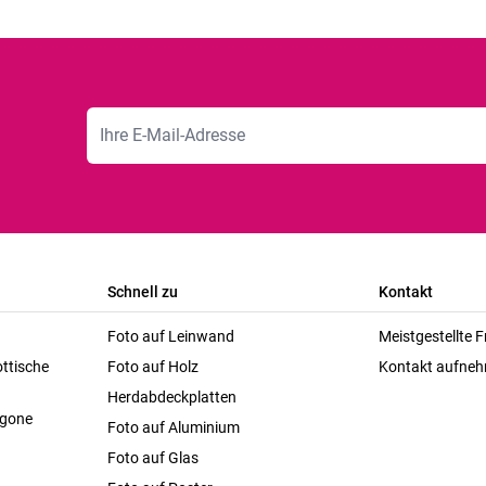
E-Mailadresse
Schnell zu
Kontakt
Foto auf Leinwand
Meistgestellte 
ttische
Foto auf Holz
Kontakt aufne
Herdabdeckplatten
agone
Foto auf Aluminium
Foto auf Glas