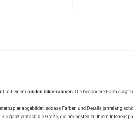
ent mit einem
runden Bilderrahmen
. Die besondere Form sorgt f
erpapier abgebildet, sodass Farben und Details jahrelang schön
 Sie ganz einfach die Größe, die am besten zu Ihrem Interieur pa