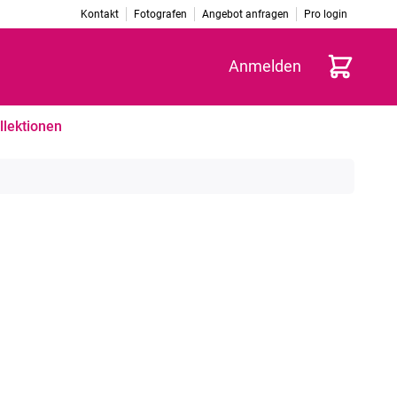
Kontakt
Fotografen
Angebot anfragen
Pro login
Warenkorb
Anmelden
llektionen