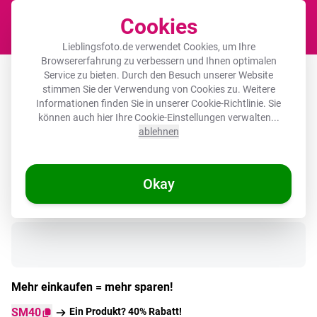
Cookies
Waren
Lieblingsfoto.de verwendet Cookies, um Ihre
Browsererfahrung zu verbessern und Ihnen optimalen
Poster – Vintage - Dschungel - Tiere -
Service zu bieten. Durch den Besuch unserer Website
stimmen Sie der Verwendung von Cookies zu. Weitere
Natur
Informationen finden Sie in unserer
Cookie-Richtlinie
. Sie
können auch hier Ihre Cookie-Einstellungen verwalten...
ablehnen
Okay
Auf Lager
Mehr einkaufen = mehr sparen!
SM40
Ein Produkt? 40% Rabatt!