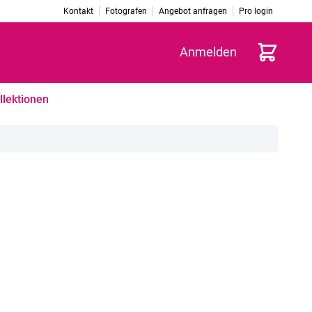
Kontakt
Fotografen
Angebot anfragen
Pro login
Warenkorb
Anmelden
llektionen