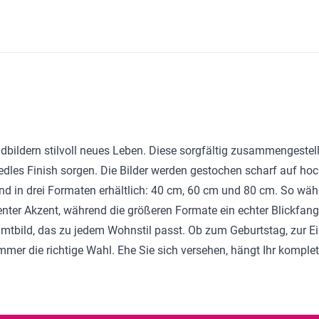
andbildern stilvoll neues Leben. Diese sorgfältig zusammengeste
dles Finish sorgen. Die Bilder werden gestochen scharf auf ho
sind in drei Formaten erhältlich: 40 cm, 60 cm und 80 cm. So wä
dezenter Akzent, während die größeren Formate ein echter Blickfan
mtbild, das zu jedem Wohnstil passt. Ob zum Geburtstag, zur 
mmer die richtige Wahl. Ehe Sie sich versehen, hängt Ihr komplet