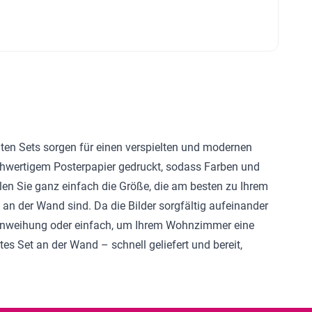
llten Sets sorgen für einen verspielten und modernen
chwertigem Posterpapier gedruckt, sodass Farben und
hlen Sie ganz einfach die Größe, die am besten zu Ihrem
g an der Wand sind. Da die Bilder sorgfältig aufeinander
Einweihung oder einfach, um Ihrem Wohnzimmer eine
tes Set an der Wand – schnell geliefert und bereit,