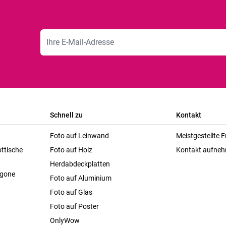
E-Mailadresse
Schnell zu
Kontakt
Foto auf Leinwand
Meistgestellte 
ttische
Foto auf Holz
Kontakt aufne
Herdabdeckplatten
agone
Foto auf Aluminium
Foto auf Glas
Foto auf Poster
OnlyWow