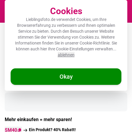
Cookies
Waren
Lieblingsfoto.de verwendet Cookies, um Ihre
Browsererfahrung zu verbessern und Ihnen optimalen
Poster – Pfannkuchen - Lebensmittel -
Service zu bieten. Durch den Besuch unserer Website
stimmen Sie der Verwendung von Cookies zu. Weitere
Honig - Gelb
Informationen finden Sie in unserer
Cookie-Richtlinie
. Sie
können auch hier Ihre Cookie-Einstellungen verwalten...
ablehnen
Okay
Auf Lager
Mehr einkaufen = mehr sparen!
SM40
Ein Produkt? 40% Rabatt!