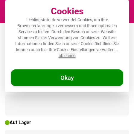
Cookies
Waren
Lieblingsfoto.de verwendet Cookies, um Ihre
Browsererfahrung zu verbessern und Ihnen optimalen
Fotorahmen schwarz ohne
Service zu bieten. Durch den Besuch unserer Website
stimmen Sie der Verwendung von Cookies zu. Weitere
Passepartout - Liebe - Rot -
Informationen finden Sie in unserer
Cookie-Richtlinie
. Sie
Valentinstag
können auch hier Ihre Cookie-Einstellungen verwalten...
ablehnen
Okay
🌞 SOMMERDEALS
Auf Lager