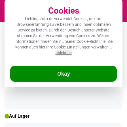
Cookies
Waren
Lieblingsfoto.de verwendet Cookies, um Ihre
Browsererfahrung zu verbessern und Ihnen optimalen
Fotorahmen schwarz ohne
Service zu bieten. Durch den Besuch unserer Website
stimmen Sie der Verwendung von Cookies zu. Weitere
Passepartout - Granatäpfel - Klassisch
Informationen finden Sie in unserer
Cookie-Richtlinie
. Sie
- Vintage
können auch hier Ihre Cookie-Einstellungen verwalten...
ablehnen
Okay
🌞 SOMMERDEALS
Auf Lager