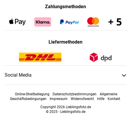
Zahlungsmethoden
Liefermethoden
Social Media
Online-Streitbeilegung
Datenschutzbestimmungen
Allgemeine
Geschäftsbedingungen
Impressum
Widerrufsrecht
Hilfe
Kontakt
Copyright 2026 Lieblingsfoto.de
© 2025 - Lieblingsfoto.de