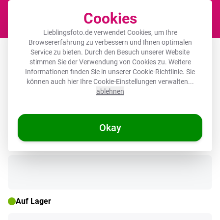
Cookies
Waren
Lieblingsfoto.de verwendet Cookies, um Ihre
Browsererfahrung zu verbessern und Ihnen optimalen
Fotorahmen schwarz ohne
Service zu bieten. Durch den Besuch unserer Website
stimmen Sie der Verwendung von Cookies zu. Weitere
Passepartout - Gewürze - Mischung -
Informationen finden Sie in unserer
Cookie-Richtlinie
. Sie
Herzform - Schwarz
können auch hier Ihre Cookie-Einstellungen verwalten...
ablehnen
Okay
🌞 SOMMERDEALS
Auf Lager