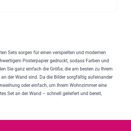
llten Sets sorgen für einen verspielten und modernen
chwertigem Posterpapier gedruckt, sodass Farben und
hlen Sie ganz einfach die Größe, die am besten zu Ihrem
g an der Wand sind. Da die Bilder sorgfältig aufeinander
Einweihung oder einfach, um Ihrem Wohnzimmer eine
tes Set an der Wand – schnell geliefert und bereit,