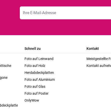
E-Mailadresse
Schnell zu
Kontakt
Foto auf Leinwand
Meistgestellte 
ttische
Foto auf Holz
Kontakt aufne
Herdabdeckplatten
agone
Foto auf Aluminium
Foto auf Glas
Foto auf Poster
OnlyWow
bdeckplatte