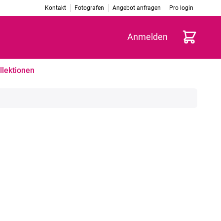
Kontakt
Fotografen
Angebot anfragen
Pro login
Warenkorb
Anmelden
llektionen