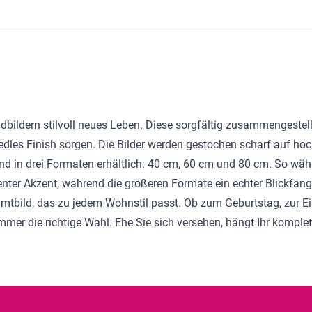
andbildern stilvoll neues Leben. Diese sorgfältig zusammengeste
dles Finish sorgen. Die Bilder werden gestochen scharf auf ho
sind in drei Formaten erhältlich: 40 cm, 60 cm und 80 cm. So wä
dezenter Akzent, während die größeren Formate ein echter Blickfan
mtbild, das zu jedem Wohnstil passt. Ob zum Geburtstag, zur 
mmer die richtige Wahl. Ehe Sie sich versehen, hängt Ihr komplet