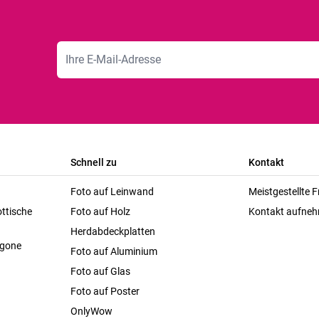
E-Mailadresse
Schnell zu
Kontakt
Foto auf Leinwand
Meistgestellte 
ttische
Foto auf Holz
Kontakt aufne
Herdabdeckplatten
agone
Foto auf Aluminium
Foto auf Glas
Foto auf Poster
OnlyWow