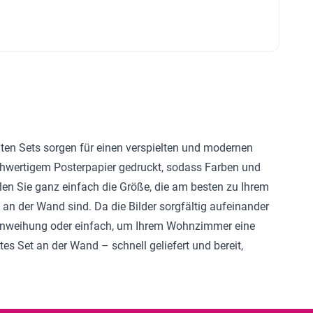
llten Sets sorgen für einen verspielten und modernen
chwertigem Posterpapier gedruckt, sodass Farben und
hlen Sie ganz einfach die Größe, die am besten zu Ihrem
g an der Wand sind. Da die Bilder sorgfältig aufeinander
Einweihung oder einfach, um Ihrem Wohnzimmer eine
tes Set an der Wand – schnell geliefert und bereit,