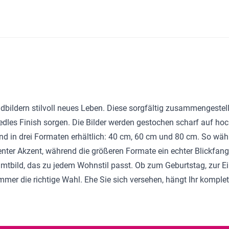
andbildern stilvoll neues Leben. Diese sorgfältig zusammengeste
dles Finish sorgen. Die Bilder werden gestochen scharf auf ho
sind in drei Formaten erhältlich: 40 cm, 60 cm und 80 cm. So wä
dezenter Akzent, während die größeren Formate ein echter Blickfan
mtbild, das zu jedem Wohnstil passt. Ob zum Geburtstag, zur 
mmer die richtige Wahl. Ehe Sie sich versehen, hängt Ihr komplet