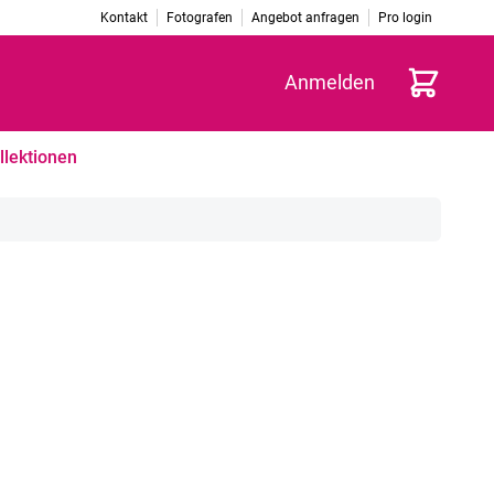
Kontakt
Fotografen
Angebot anfragen
Pro login
Warenkorb
Anmelden
llektionen