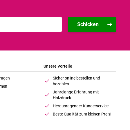
Schicken
Unsere Vorteile
Fragen
Sicher online bestellen und
bezahlen
hmen
Jahrelange Erfahrung mit
Holzdruck
Herausragender Kunderservice
Beste Qualität zum kleinen Preis!