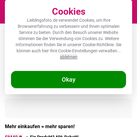
Cookies
Waren
Lieblingsfoto.de verwendet Cookies, um Ihre
Browsererfahrung zu verbessern und Ihnen optimalen
Wandkreis Organic Forex 3mm –
Service zu bieten. Durch den Besuch unserer Website
stimmen Sie der Verwendung von Cookies zu. Weitere
Flamingo - Rosa - Tiere
Informationen finden Sie in unserer
Cookie-Richtlinie
. Sie
können auch hier Ihre Cookie-Einstellungen verwalten...
ablehnen
🌞 SOMMERDEALS
Okay
Auf Lager
Mehr einkaufen = mehr sparen!
Ein Produkt? 40% Rabatt!