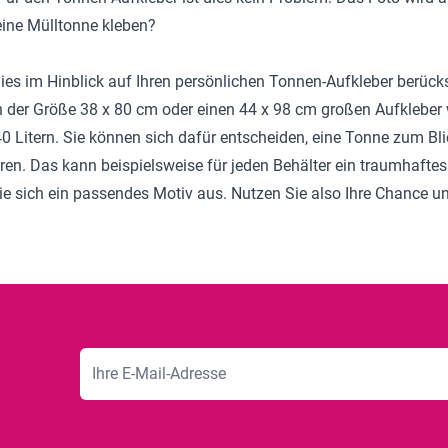
eine Mülltonne kleben?
es im Hinblick auf Ihren persönlichen Tonnen-Aufkleber berücks
in der Größe 38 x 80 cm oder einen 44 x 98 cm großen Aufkleber
Litern. Sie können sich dafür entscheiden, eine Tonne zum Bl
en. Das kann beispielsweise für jeden Behälter ein traumhaftes
Sie sich ein passendes Motiv aus. Nutzen Sie also Ihre Chance u
E-Mailadresse