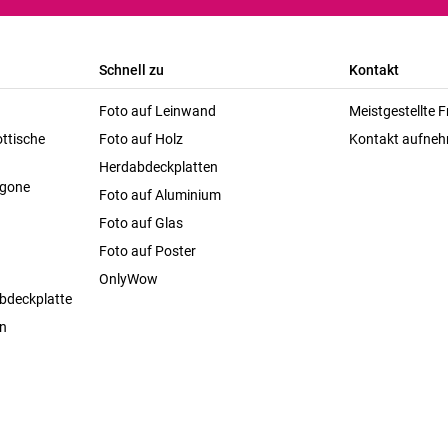
Schnell zu
Kontakt
Foto auf Leinwand
Meistgestellte 
ttische
Foto auf Holz
Kontakt aufne
Herdabdeckplatten
agone
Foto auf Aluminium
Foto auf Glas
Foto auf Poster
OnlyWow
bdeckplatte
en