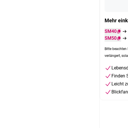
Mehr eink
SM40
SM50
Bitte beachten 
verlängert, sola
Lebensd
Finden S
Leicht
Blickfan