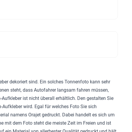
ber dekoriert sind. Ein solches Tonnenfoto kann sehr
denen steht, dass Autofahrer langsam fahren müssen,
fkleber ist nicht überall erhältlich. Den gestalten Sie
-Aufkleber wird. Egal für welches Foto Sie sich
terial namens Orajet gedruckt. Dabei handelt es sich um
ne mit dem Foto steht die meiste Zeit im Freien und ist
ein Material von allerbester Qualität gedruckt und hält