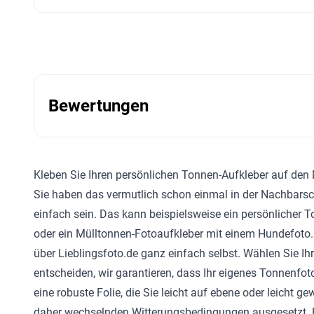
Bewertungen
Kleben Sie Ihren persönlichen Tonnen-Aufkleber auf den 
Sie haben das vermutlich schon einmal in der Nachbarsc
einfach sein. Das kann beispielsweise ein persönlicher
oder ein Mülltonnen-Fotoaufkleber mit einem Hundefoto. So
über Lieblingsfoto.de ganz einfach selbst. Wählen Sie Ih
entscheiden, wir garantieren, dass Ihr eigenes Tonnenfo
eine robuste Folie, die Sie leicht auf ebene oder leicht g
daher wechselnden Witterungsbedingungen ausgesetzt. Für