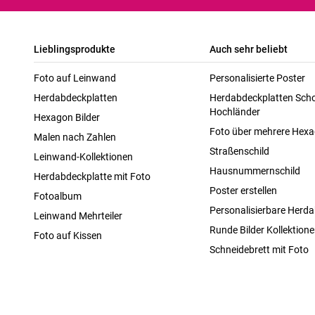
Lieblingsprodukte
Auch sehr beliebt
Foto auf Leinwand
Personalisierte Poster
Herdabdeckplatten
Herdabdeckplatten Scho
Hochländer
Hexagon Bilder
Foto über mehrere Hex
Malen nach Zahlen
Straßenschild
Leinwand-Kollektionen
Hausnummernschild
Herdabdeckplatte mit Foto
Poster erstellen
Fotoalbum
Personalisierbare Herda
Leinwand Mehrteiler
Runde Bilder Kollektion
Foto auf Kissen
Schneidebrett mit Foto