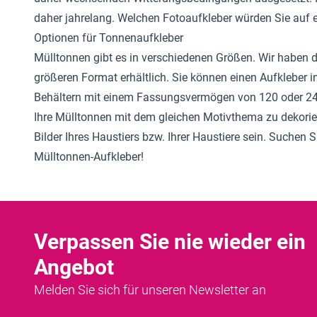
daher jahrelang. Welchen Fotoaufkleber würden Sie auf 
Optionen für Tonnenaufkleber
Mülltonnen gibt es in verschiedenen Größen. Wir haben di
größeren Format erhältlich. Sie können einen Aufkleber 
Behältern mit einem Fassungsvermögen von 120 oder 240 
Ihre Mülltonnen mit dem gleichen Motivthema zu dekorier
Bilder Ihres Haustiers bzw. Ihrer Haustiere sein. Suchen 
Mülltonnen-Aufkleber!
Verpassen Sie nie wieder ein
Angebot
Melden Sie sich für unseren Newsletter an