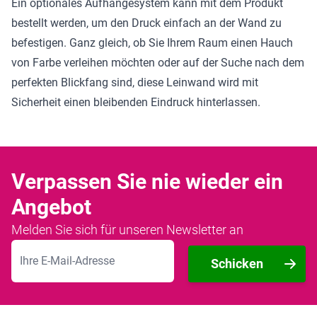
Ein optionales Aufhängesystem kann mit dem Produkt
bestellt werden, um den Druck einfach an der Wand zu
befestigen. Ganz gleich, ob Sie Ihrem Raum einen Hauch
von Farbe verleihen möchten oder auf der Suche nach dem
perfekten Blickfang sind, diese Leinwand wird mit
Sicherheit einen bleibenden Eindruck hinterlassen.
Verpassen Sie nie wieder ein
Angebot
Melden Sie sich für unseren Newsletter an
E-Mailadresse
Schicken