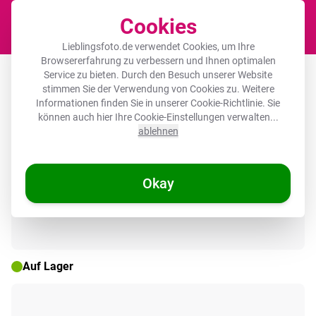
Cookies
Waren
Lieblingsfoto.de verwendet Cookies, um Ihre
Browsererfahrung zu verbessern und Ihnen optimalen
Leinwandbild - Strichdarstellung -
Service zu bieten. Durch den Besuch unserer Website
stimmen Sie der Verwendung von Cookies zu. Weitere
Kirsche - Zweig - Weiß
Informationen finden Sie in unserer
Cookie-Richtlinie
. Sie
können auch hier Ihre Cookie-Einstellungen verwalten...
ablehnen
🌞 SOMMERDEALS
Okay
Auf Lager