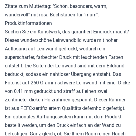
Zitate zum Muttertag: "Schön, besonders, warm,
wundervoll" mit rosa Buchstaben für "mum".
Produktinformationen
Suchen Sie ein Kunstwerk, das garantiert Eindruck macht?
Dieses wunderschöne
Leinwandbild
wurde mit hoher
Auflösung auf Leinwand gedruckt, wodurch ein
superscharfer, farbechter Druck mit leuchtenden Farben
entsteht. Die Seiten der Leinwand sind mit dem Bildrand
bedruckt, sodass ein nahtloser Übergang entsteht. Das
Foto ist auf 260 Gramm schwere Leinwand mit einer Dicke
von 0,41 mm gedruckt und straff auf einen zwei
Zentimeter dicken Holzrahmen gespannt. Dieser Rahmen
ist aus PEFC-zertifiziertem Qualitätskiefernholz gefertigt.
Ein optionales Aufhängesystem kann mit dem Produkt
bestellt werden, um den Druck einfach an der Wand zu
befestigen. Ganz gleich, ob Sie Ihrem Raum einen Hauch