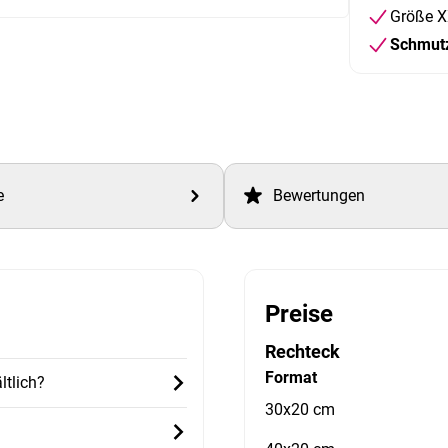
Größe X
Schmut
e
Bewertungen
Preise
Rechteck
Format
ltlich?
30x20 cm