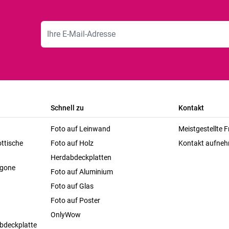
E-Mailadresse
Schnell zu
Kontakt
Foto auf Leinwand
Meistgestellte 
ttische
Foto auf Holz
Kontakt aufne
Herdabdeckplatten
agone
Foto auf Aluminium
Foto auf Glas
Foto auf Poster
OnlyWow
bdeckplatte