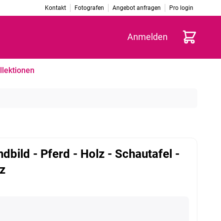
Kontakt
Fotografen
Angebot anfragen
Pro login
Warenkorb
Anmelden
llektionen
dbild - Pferd - Holz - Schautafel -
z