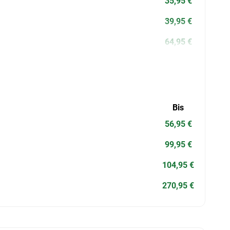
35,95 €
39,95 €
64,95 €
Bis
56,95 €
99,95 €
104,95 €
270,95 €