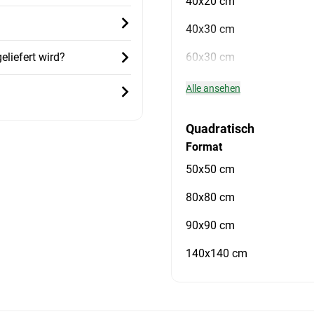
40x20 cm
40x30 cm
liefert wird?
60x30 cm
Alle ansehen
Quadratisch
Format
50x50 cm
80x80 cm
90x90 cm
140x140 cm