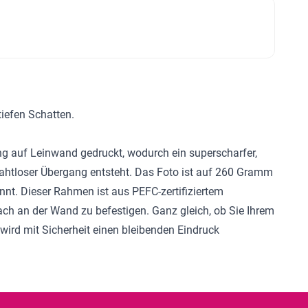
iefen Schatten.
g auf Leinwand gedruckt, wodurch ein superscharfer,
nahtloser Übergang entsteht. Das Foto ist auf 260 Gramm
nt. Dieser Rahmen ist aus PEFC-zertifiziertem
ach an der Wand zu befestigen. Ganz gleich, ob Sie Ihrem
ird mit Sicherheit einen bleibenden Eindruck