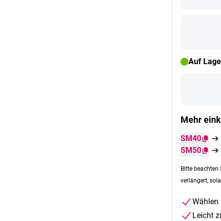
Auf Lage
Mehr eink
SM40
SM50
Bitte beachten 
verlängert, sola
Wählen 
Leicht 