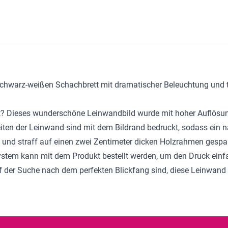
schwarz-weißen Schachbrett mit dramatischer Beleuchtung und t
ht? Dieses wunderschöne
Leinwandbild
wurde mit hoher Auflösun
eiten der Leinwand sind mit dem Bildrand bedruckt, sodass ein 
und straff auf einen zwei Zentimeter dicken Holzrahmen gespan
system kann mit dem Produkt bestellt werden, um den Druck einf
der Suche nach dem perfekten Blickfang sind, diese Leinwand w