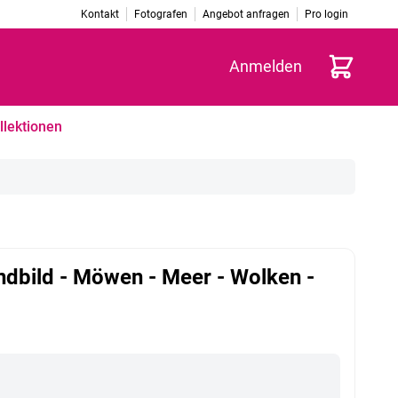
Kontakt
Fotografen
Angebot anfragen
Pro login
Warenkorb
Anmelden
llektionen
dbild - Möwen - Meer - Wolken -