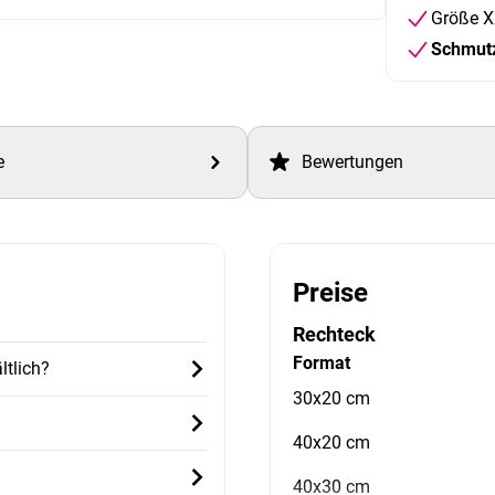
Größe X
Schmut
e
Bewertungen
Preise
Rechteck
Format
ltlich?
30x20 cm
40x20 cm
40x30 cm