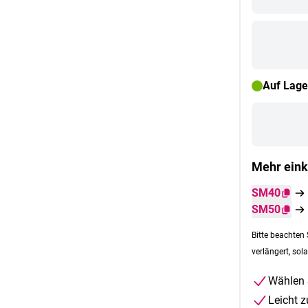
Auf Lage
Mehr eink
SM40
SM50
Bitte beachten 
verlängert, sola
Wählen 
Leicht 