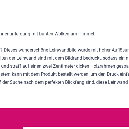
Sonnenuntergang mit bunten Wolken am Himmel.
ht? Dieses wunderschöne
Leinwandbild
wurde mit hoher Auflösun
eiten der Leinwand sind mit dem Bildrand bedruckt, sodass ein 
und straff auf einen zwei Zentimeter dicken Holzrahmen gespan
system kann mit dem Produkt bestellt werden, um den Druck einf
der Suche nach dem perfekten Blickfang sind, diese Leinwand w