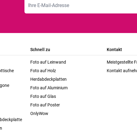
E-Mailadresse
Schnell zu
Kontakt
Foto auf Leinwand
Meistgestellte 
ttische
Foto auf Holz
Kontakt aufne
Herdabdeckplatten
agone
Foto auf Aluminium
Foto auf Glas
Foto auf Poster
OnlyWow
bdeckplatte
en