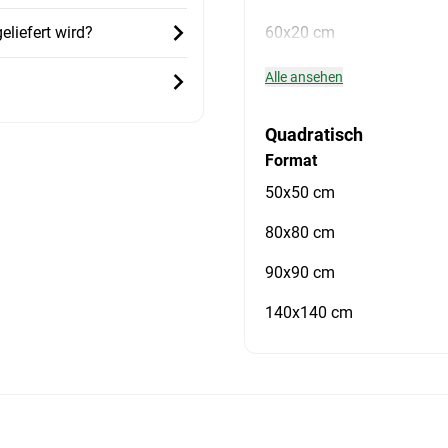
liefert wird?
60x20 cm
Alle ansehen
Quadratisch
Format
50x50 cm
80x80 cm
90x90 cm
140x140 cm