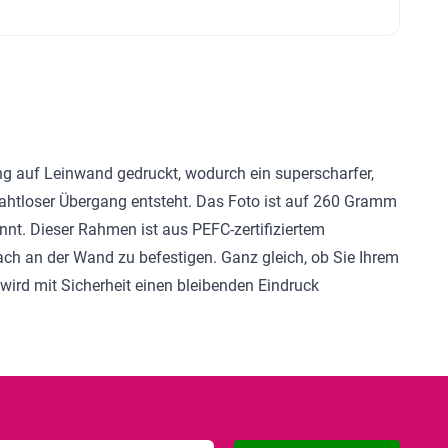
g auf Leinwand gedruckt, wodurch ein superscharfer,
nahtloser Übergang entsteht. Das Foto ist auf 260 Gramm
nt. Dieser Rahmen ist aus PEFC-zertifiziertem
ach an der Wand zu befestigen. Ganz gleich, ob Sie Ihrem
ird mit Sicherheit einen bleibenden Eindruck