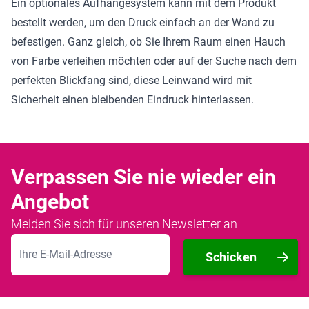
Ein optionales Aufhängesystem kann mit dem Produkt
bestellt werden, um den Druck einfach an der Wand zu
befestigen. Ganz gleich, ob Sie Ihrem Raum einen Hauch
von Farbe verleihen möchten oder auf der Suche nach dem
perfekten Blickfang sind, diese Leinwand wird mit
Sicherheit einen bleibenden Eindruck hinterlassen.
Verpassen Sie nie wieder ein
Angebot
Melden Sie sich für unseren Newsletter an
E-Mailadresse
Schicken