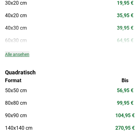
30x20 cm
19,95 €
40x20 cm
35,95 €
40x30 cm
39,95 €
60x30 cm
64,95 €
Alle ansehen
Quadratisch
Format
Bis
50x50 cm
56,95 €
80x80 cm
99,95 €
90x90 cm
104,95 €
140x140 cm
270,95 €