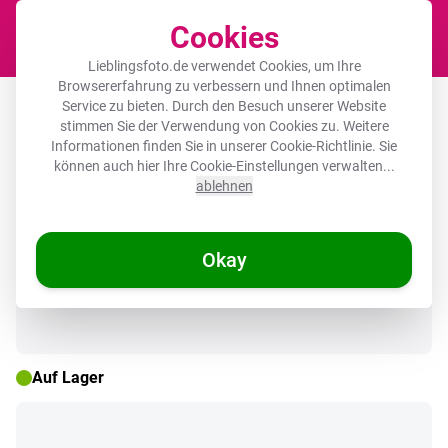
Cookies
Waren
Lieblingsfoto.de verwendet Cookies, um Ihre
Browsererfahrung zu verbessern und Ihnen optimalen
Leinwandbild - Leuchtturm - Felsen -
Service zu bieten. Durch den Besuch unserer Website
stimmen Sie der Verwendung von Cookies zu. Weitere
Meer - Wellen
Informationen finden Sie in unserer
Cookie-Richtlinie
. Sie
können auch hier Ihre Cookie-Einstellungen verwalten...
ablehnen
🌞 SOMMERDEALS
Okay
Auf Lager