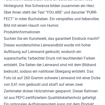
Hintergrund. Ihre Schwänze bilden zusammen ein Herz.
Über ihnen steht der Text "YOU ARE" und darunter "PURR-
FECT" in roten Buchstaben. Ein verspieltes und liebevolles
Bild mit einem Hauch von Humor.
Produktinformationen
Suchen Sie ein Kunstwerk, das garantiert Eindruck macht?
Dieses wunderschöne
Leinwandbild
wurde mit hoher
Auflösung auf Leinwand gedruckt, wodurch ein
superscharfer, farbechter Druck mit leuchtenden Farben
entsteht. Die Seiten der Leinwand sind mit dem Bildrand
bedruckt, sodass ein nahtloser Übergang entsteht. Das
Foto ist auf 260 Gramm schwere Leinwand mit einer Dicke
von 0,41 mm gedruckt und straff auf einen zwei
Zentimeter dicken Holzrahmen gespannt. Dieser Rahmen
ist aus PEFC-zertifiziertem Qualitätskiefernholz gefertigt.
Ein optionales Aufhängesystem kann mit dem Produkt