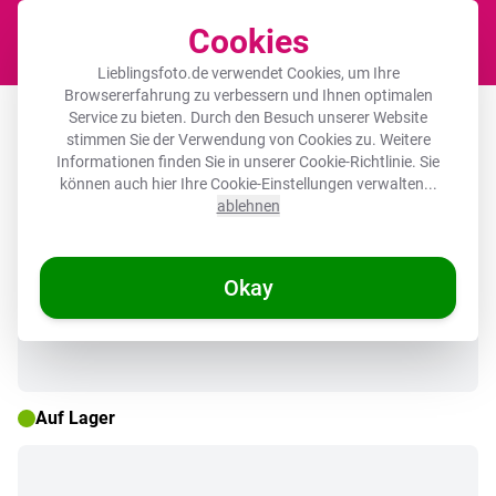
Cookies
Waren
Lieblingsfoto.de verwendet Cookies, um Ihre
Browsererfahrung zu verbessern und Ihnen optimalen
Leinwandbild - Katze - Herz - Text -
Service zu bieten. Durch den Besuch unserer Website
stimmen Sie der Verwendung von Cookies zu. Weitere
Valentinstag
Informationen finden Sie in unserer
Cookie-Richtlinie
. Sie
können auch hier Ihre Cookie-Einstellungen verwalten...
ablehnen
🌞 SOMMERDEALS
Okay
Auf Lager