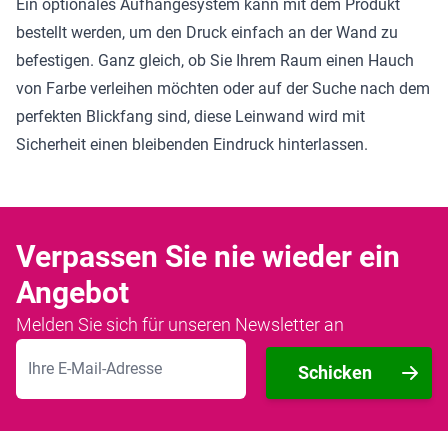
Ein optionales Aufhängesystem kann mit dem Produkt
bestellt werden, um den Druck einfach an der Wand zu
befestigen. Ganz gleich, ob Sie Ihrem Raum einen Hauch
von Farbe verleihen möchten oder auf der Suche nach dem
perfekten Blickfang sind, diese Leinwand wird mit
Sicherheit einen bleibenden Eindruck hinterlassen.
Verpassen Sie nie wieder ein
Angebot
Melden Sie sich für unseren Newsletter an
E-Mailadresse
Schicken