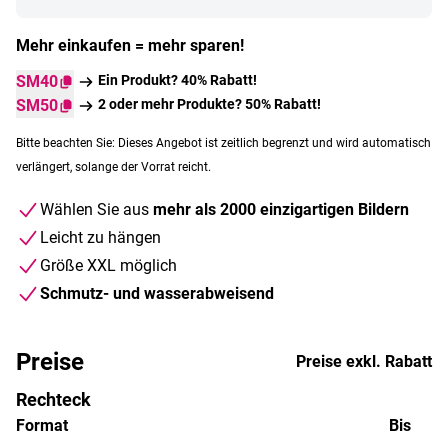
Mehr einkaufen = mehr sparen!
SM40
Ein Produkt? 40% Rabatt!
SM50
2 oder mehr Produkte? 50% Rabatt!
Bitte beachten Sie: Dieses Angebot ist zeitlich begrenzt und wird automatisch
verlängert, solange der Vorrat reicht.
Wählen Sie aus
mehr als 2000 einzigartigen Bildern
Leicht zu hängen
Größe XXL möglich
Schmutz- und wasserabweisend
Preise
Preise exkl. Rabatt
Rechteck
Format
Bis