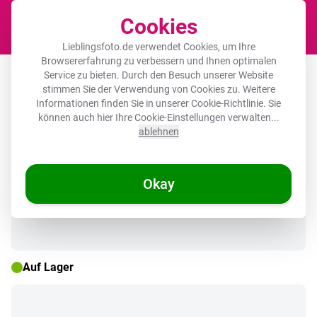
Cookies
Waren
Lieblingsfoto.de verwendet Cookies, um Ihre
Browsererfahrung zu verbessern und Ihnen optimalen
Leinwandbild - Heißluftballon - Wüste
Service zu bieten. Durch den Besuch unserer Website
stimmen Sie der Verwendung von Cookies zu. Weitere
- Sonnenuntergang - Blau
Informationen finden Sie in unserer
Cookie-Richtlinie
. Sie
können auch hier Ihre Cookie-Einstellungen verwalten...
ablehnen
🌞 SOMMERDEALS
Okay
Auf Lager