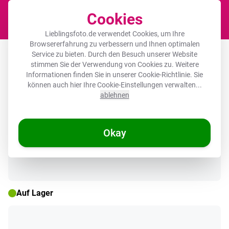
Cookies
Waren
Lieblingsfoto.de verwendet Cookies, um Ihre
Browsererfahrung zu verbessern und Ihnen optimalen
Leinwandbild - Graffiti - Schottische
Service zu bieten. Durch den Besuch unserer Website
stimmen Sie der Verwendung von Cookies zu. Weitere
Highlander - Kuh - Bunt
Informationen finden Sie in unserer
Cookie-Richtlinie
. Sie
können auch hier Ihre Cookie-Einstellungen verwalten...
ablehnen
🌞 SOMMERDEALS
Okay
Auf Lager