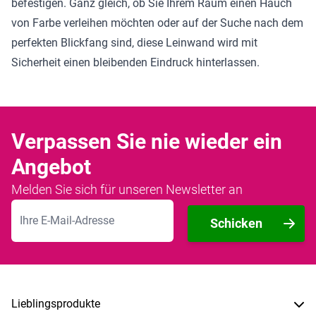
befestigen. Ganz gleich, ob Sie Ihrem Raum einen Hauch
von Farbe verleihen möchten oder auf der Suche nach dem
perfekten Blickfang sind, diese Leinwand wird mit
Sicherheit einen bleibenden Eindruck hinterlassen.
Verpassen Sie nie wieder ein
Angebot
Melden Sie sich für unseren Newsletter an
E-Mailadresse
Schicken
Lieblingsprodukte