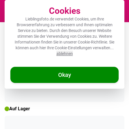
Cookies
Waren
Lieblingsfoto.de verwendet Cookies, um Ihre
Browsererfahrung zu verbessern und Ihnen optimalen
Leinwandbild - Geschenk zum
Service zu bieten. Durch den Besuch unserer Website
stimmen Sie der Verwendung von Cookies zu. Weitere
Muttertag super mum rosa/weiß
Informationen finden Sie in unserer
Cookie-Richtlinie
. Sie
können auch hier Ihre Cookie-Einstellungen verwalten...
ablehnen
🌞 SOMMERDEALS
Okay
Auf Lager