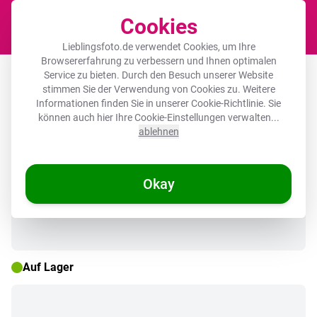
Cookies
Waren
Lieblingsfoto.de verwendet Cookies, um Ihre
Browsererfahrung zu verbessern und Ihnen optimalen
Leinwandbild - Formen - Abstrakt -
Service zu bieten. Durch den Besuch unserer Website
stimmen Sie der Verwendung von Cookies zu. Weitere
Punkte - Blau
Informationen finden Sie in unserer
Cookie-Richtlinie
. Sie
können auch hier Ihre Cookie-Einstellungen verwalten...
ablehnen
🌞 SOMMERDEALS
Okay
Auf Lager