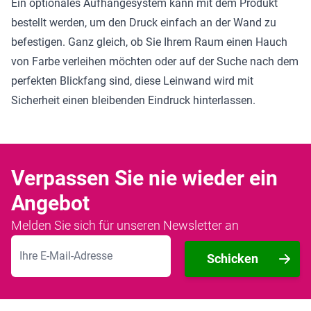
Ein optionales Aufhängesystem kann mit dem Produkt
bestellt werden, um den Druck einfach an der Wand zu
befestigen. Ganz gleich, ob Sie Ihrem Raum einen Hauch
von Farbe verleihen möchten oder auf der Suche nach dem
perfekten Blickfang sind, diese Leinwand wird mit
Sicherheit einen bleibenden Eindruck hinterlassen.
Verpassen Sie nie wieder ein
Angebot
Melden Sie sich für unseren Newsletter an
E-Mailadresse
Schicken