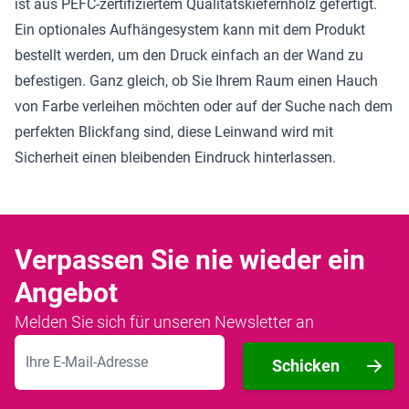
ist aus PEFC-zertifiziertem Qualitätskiefernholz gefertigt.
Ein optionales Aufhängesystem kann mit dem Produkt
bestellt werden, um den Druck einfach an der Wand zu
befestigen. Ganz gleich, ob Sie Ihrem Raum einen Hauch
von Farbe verleihen möchten oder auf der Suche nach dem
perfekten Blickfang sind, diese Leinwand wird mit
Sicherheit einen bleibenden Eindruck hinterlassen.
Verpassen Sie nie wieder ein
Angebot
Melden Sie sich für unseren Newsletter an
E-Mailadresse
Schicken