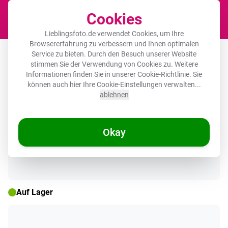
Cookies
Waren
Lieblingsfoto.de verwendet Cookies, um Ihre
Browsererfahrung zu verbessern und Ihnen optimalen
Leinwandbild - Florales Muster - Rosa
Service zu bieten. Durch den Besuch unserer Website
stimmen Sie der Verwendung von Cookies zu. Weitere
- Orange - Blumen
Informationen finden Sie in unserer
Cookie-Richtlinie
. Sie
können auch hier Ihre Cookie-Einstellungen verwalten...
ablehnen
🌞 SOMMERDEALS
Okay
Auf Lager