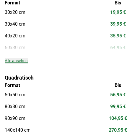
Format
Bis
30x20 cm
19,95 €
30x40 cm
39,95 €
40x20 cm
35,95 €
60x30 cm
64,95 €
Alle ansehen
Quadratisch
Format
Bis
50x50 cm
56,95 €
80x80 cm
99,95 €
90x90 cm
104,95 €
140x140 cm
270,95 €