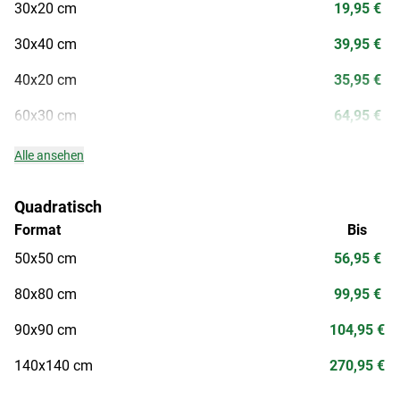
30x20 cm
19,95 €
30x40 cm
39,95 €
40x20 cm
35,95 €
60x30 cm
64,95 €
Alle ansehen
Quadratisch
Format
Bis
50x50 cm
56,95 €
80x80 cm
99,95 €
90x90 cm
104,95 €
140x140 cm
270,95 €