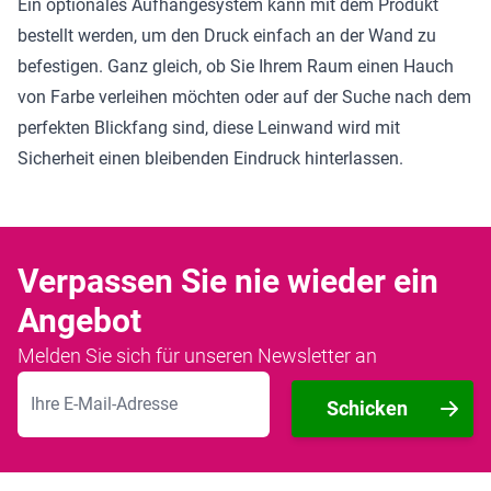
Ein optionales Aufhängesystem kann mit dem Produkt
bestellt werden, um den Druck einfach an der Wand zu
befestigen. Ganz gleich, ob Sie Ihrem Raum einen Hauch
von Farbe verleihen möchten oder auf der Suche nach dem
perfekten Blickfang sind, diese Leinwand wird mit
Sicherheit einen bleibenden Eindruck hinterlassen.
Verpassen Sie nie wieder ein
Angebot
Melden Sie sich für unseren Newsletter an
E-Mailadresse
Schicken