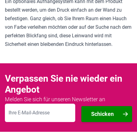
Ein optionales Aufhängesystem kann mit dem Produkt
bestellt werden, um den Druck einfach an der Wand zu
befestigen. Ganz gleich, ob Sie Ihrem Raum einen Hauch
von Farbe verleihen möchten oder auf der Suche nach dem
perfekten Blickfang sind, diese Leinwand wird mit
Sicherheit einen bleibenden Eindruck hinterlassen.
Verpassen Sie nie wieder ein
Angebot
Melden Sie sich für unseren Newsletter an
E-Mailadresse
Schicken