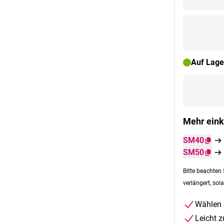
Auf Lage
Mehr eink
SM40
SM50
Bitte beachten 
verlängert, sola
Wählen 
Leicht 