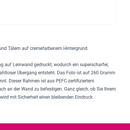
n und Tälern auf cremefarbenem Hintergrund.
g auf Leinwand gedruckt, wodurch ein superscharfer,
nahtloser Übergang entsteht. Das Foto ist auf 260 Gramm
nt. Dieser Rahmen ist aus PEFC-zertifiziertem
ach an der Wand zu befestigen. Ganz gleich, ob Sie Ihrem
ird mit Sicherheit einen bleibenden Eindruck