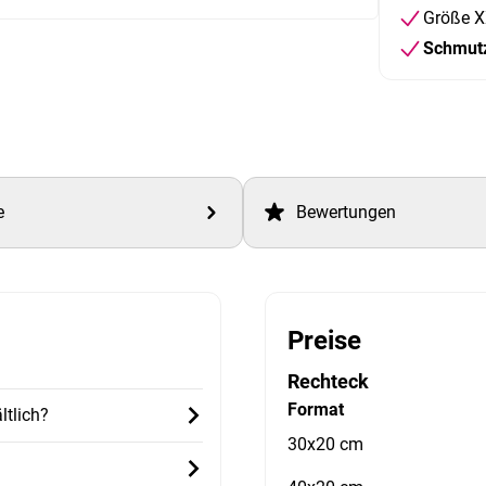
Größe X
Schmut
e
Bewertungen
Preise
Rechteck
Format
ltlich?
30x20 cm