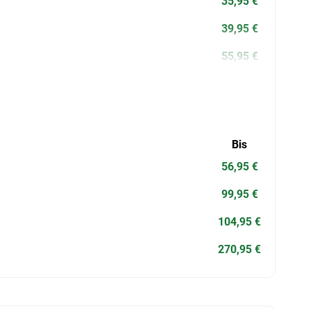
35,95 €
39,95 €
55,95 €
Bis
56,95 €
99,95 €
104,95 €
270,95 €