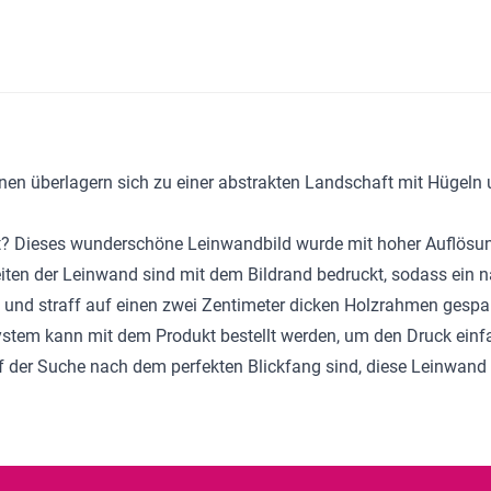
etönen überlagern sich zu einer abstrakten Landschaft mit Hügel
ht? Dieses wunderschöne
Leinwandbild
wurde mit hoher Auflösun
eiten der Leinwand sind mit dem Bildrand bedruckt, sodass ein 
und straff auf einen zwei Zentimeter dicken Holzrahmen gespan
system kann mit dem Produkt bestellt werden, um den Druck einf
der Suche nach dem perfekten Blickfang sind, diese Leinwand w