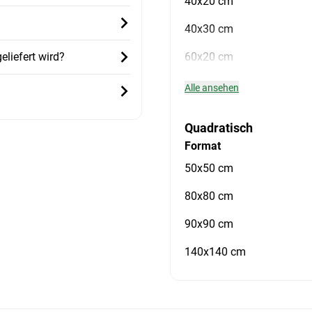
40x20 cm
40x30 cm
liefert wird?
60x20 cm
Alle ansehen
Quadratisch
Format
50x50 cm
80x80 cm
90x90 cm
140x140 cm