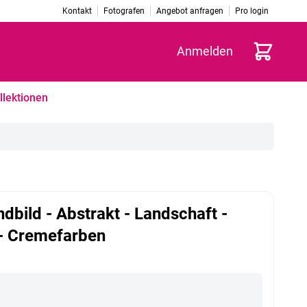
Kontakt
Fotografen
Angebot anfragen
Pro login
Warenkorb
Anmelden
llektionen
dbild - Abstrakt - Landschaft -
 - Cremefarben