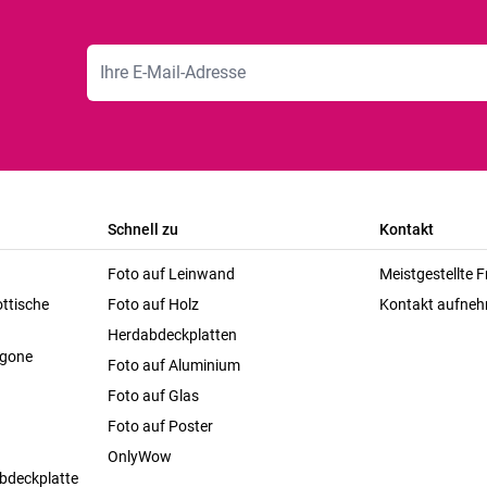
E-Mailadresse
Schnell zu
Kontakt
Foto auf Leinwand
Meistgestellte 
ttische
Foto auf Holz
Kontakt aufne
Herdabdeckplatten
agone
Foto auf Aluminium
Foto auf Glas
Foto auf Poster
OnlyWow
bdeckplatte