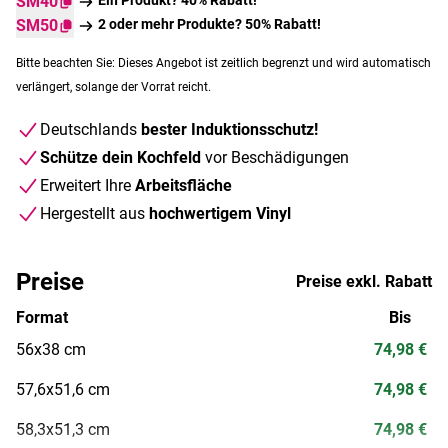
SM40
SM50
2 oder mehr Produkte? 50% Rabatt!
Bitte beachten Sie: Dieses Angebot ist zeitlich begrenzt und wird automatisch
verlängert, solange der Vorrat reicht.
Deutschlands
bester Induktionsschutz!
Schütze dein Kochfeld
vor Beschädigungen
Erweitert Ihre
Arbeitsfläche
Hergestellt aus
hochwertigem Vinyl
Preise
Preise exkl. Rabatt
Format
Bis
56x38 cm
74,98 €
57,6x51,6 cm
74,98 €
58,3x51,3 cm
74,98 €