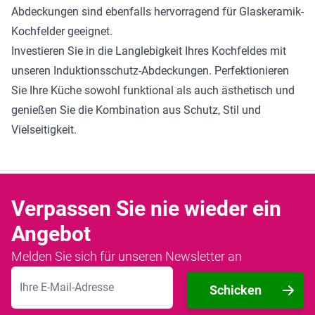
Abdeckungen sind ebenfalls hervorragend für Glaskeramik-
Kochfelder geeignet.
Investieren Sie in die Langlebigkeit Ihres Kochfeldes mit
unseren Induktionsschutz-Abdeckungen. Perfektionieren
Sie Ihre Küche sowohl funktional als auch ästhetisch und
genießen Sie die Kombination aus Schutz, Stil und
Vielseitigkeit.
Verpassen Sie nie wieder ein
Angebot
Melden Sie sich für unseren Newsletter an
E-Mailadresse
Schicken