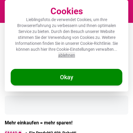
Cookies
Waren
Lieblingsfoto.de verwendet Cookies, um Ihre
Browsererfahrung zu verbessern und Ihnen optimalen
Induktionsschutzfolie 3mm - Schatten
Service zu bieten. Durch den Besuch unserer Website
stimmen Sie der Verwendung von Cookies zu. Weitere
und Licht
Informationen finden Sie in unserer
Cookie-Richtlinie
. Sie
können auch hier Ihre Cookie-Einstellungen verwalten...
ablehnen
🌞 SOMMERDEALS
Okay
Auf Lager
Mehr einkaufen = mehr sparen!
Ein Produkt? 40% Rabatt!