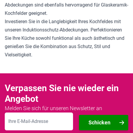
Abdeckungen sind ebenfalls hervorragend für Glaskeramik-
Kochfelder geeignet.
Investieren Sie in die Langlebigkeit Ihres Kochfeldes mit
unseren Induktionsschutz-Abdeckungen. Perfektionieren
Sie Ihre Küche sowohl funktional als auch ästhetisch und
genießen Sie die Kombination aus Schutz, Stil und
Vielseitigkeit.
Verpassen Sie nie wieder ein
Angebot
Melden Sie sich für unseren Newsletter an
E-Mailadresse
Schicken