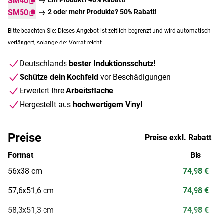
SM40
SM50
2 oder mehr Produkte? 50% Rabatt!
Bitte beachten Sie: Dieses Angebot ist zeitlich begrenzt und wird automatisch
verlängert, solange der Vorrat reicht.
Deutschlands
bester Induktionsschutz!
Schütze dein Kochfeld
vor Beschädigungen
Erweitert Ihre
Arbeitsfläche
Hergestellt aus
hochwertigem Vinyl
Preise
Preise exkl. Rabatt
Format
Bis
56x38 cm
74,98 €
57,6x51,6 cm
74,98 €
58,3x51,3 cm
74,98 €