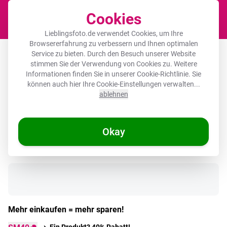
Cookies
Waren
Lieblingsfoto.de verwendet Cookies, um Ihre
Browsererfahrung zu verbessern und Ihnen optimalen
Herdabdeckplatte - Obst -
Service zu bieten. Durch den Besuch unserer Website
stimmen Sie der Verwendung von Cookies zu. Weitere
Wassermelone - Gelb
Informationen finden Sie in unserer
Cookie-Richtlinie
. Sie
können auch hier Ihre Cookie-Einstellungen verwalten...
ablehnen
🌞 SOMMERDEALS
Okay
Auf Lager
Mehr einkaufen = mehr sparen!
Ein Produkt? 40% Rabatt!