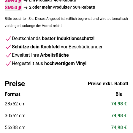
SM40
SM50
2 oder mehr Produkte? 50% Rabatt!
Bitte beachten Sie: Dieses Angebot ist zeitlich begrenzt und wird automatisch
verlängert, solange der Vorrat reicht.
Deutschlands
bester Induktionsschutz!
Schütze dein Kochfeld
vor Beschädigungen
Erweitert Ihre
Arbeitsfläche
Hergestellt aus
hochwertigem Vinyl
Preise
Preise exkl. Rabatt
Format
Bis
28x52 cm
74,98 €
30x52 cm
74,98 €
56x38 cm
74,98 €