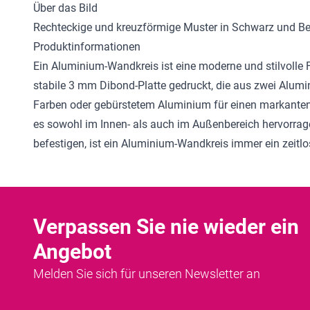
Über das Bild
Rechteckige und kreuzförmige Muster in Schwarz und Beig
Produktinformationen
Ein Aluminium-Wandkreis ist eine moderne und stilvolle F
stabile 3 mm Dibond-Platte gedruckt, die aus zwei Alum
Farben oder gebürstetem Aluminium für einen markanten, 
es sowohl im Innen- als auch im Außenbereich hervorra
befestigen, ist ein Aluminium-Wandkreis immer ein zeitl
Verpassen Sie nie wieder ein
Angebot
Melden Sie sich für unseren Newsletter an