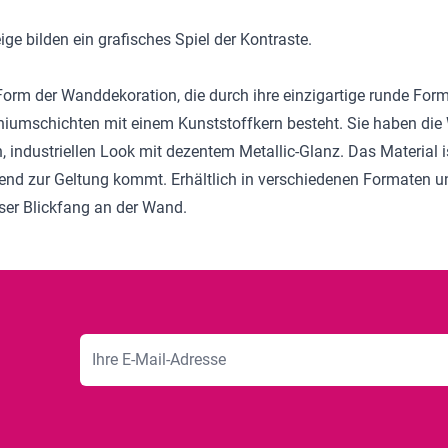
e bilden ein grafisches Spiel der Kontraste.
orm der Wanddekoration, die durch ihre einzigartige runde Form
iniumschichten mit einem Kunststoffkern besteht. Sie haben di
industriellen Look mit dezentem Metallic-Glanz. Das Material is
gend zur Geltung kommt. Erhältlich in verschiedenen Formaten
oser Blickfang an der Wand.
E-Mailadresse