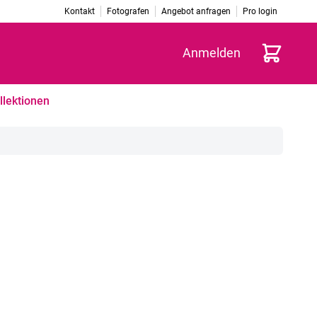
Kontakt
Fotografen
Angebot anfragen
Pro login
Warenkorb
Anmelden
llektionen