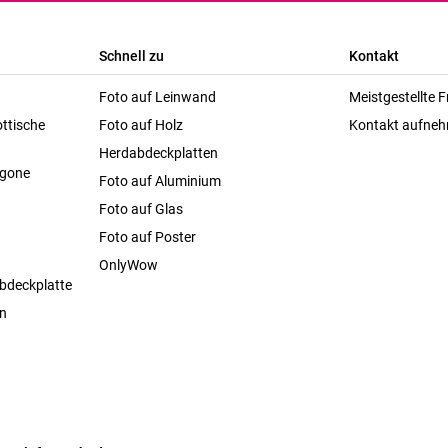
Schnell zu
Kontakt
Foto auf Leinwand
Meistgestellte 
ttische
Foto auf Holz
Kontakt aufne
Herdabdeckplatten
agone
Foto auf Aluminium
Foto auf Glas
Foto auf Poster
OnlyWow
bdeckplatte
en