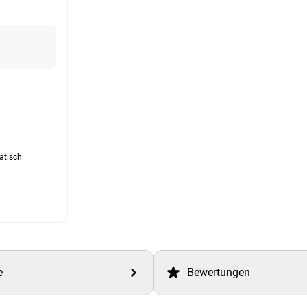
atisch
e
Bewertungen