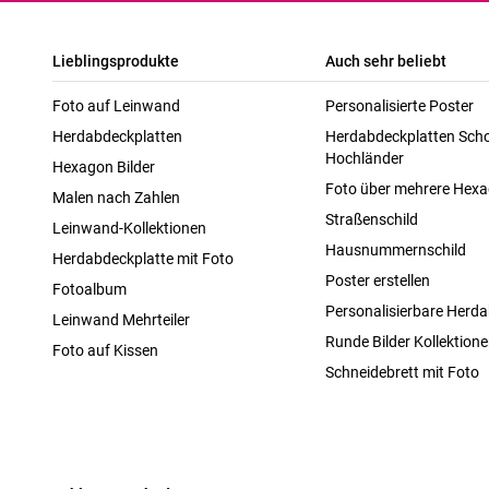
Lieblingsprodukte
Auch sehr beliebt
Foto auf Leinwand
Personalisierte Poster
Herdabdeckplatten
Herdabdeckplatten Scho
Hochländer
Hexagon Bilder
Foto über mehrere Hex
Malen nach Zahlen
Straßenschild
Leinwand-Kollektionen
Hausnummernschild
Herdabdeckplatte mit Foto
Poster erstellen
Fotoalbum
Personalisierbare Herda
Leinwand Mehrteiler
Runde Bilder Kollektion
Foto auf Kissen
Schneidebrett mit Foto