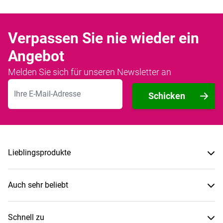
Verpassen Sie nie wieder ein
Angebot
Melden Sie sich für unseren Newsletter an
E-Mailadresse
Schicken
Lieblingsprodukte
Auch sehr beliebt
Schnell zu