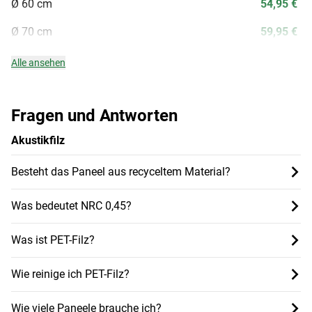
Ø 60 cm
54,95 €
Ø 70 cm
59,95 €
Alle ansehen
Fragen und Antworten
Akustikfilz
Besteht das Paneel aus recyceltem Material?
Was bedeutet NRC 0,45?
Was ist PET-Filz?
Wie reinige ich PET-Filz?
Wie viele Paneele brauche ich?