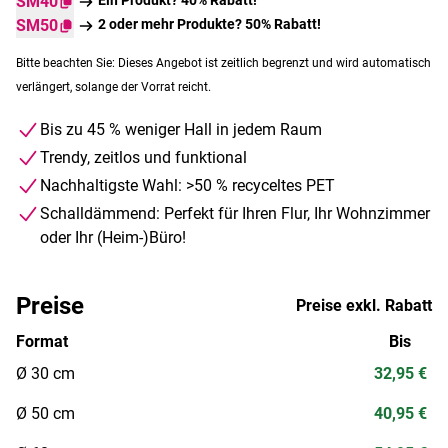
SM40
SM50
2 oder mehr Produkte? 50% Rabatt!
Bitte beachten Sie: Dieses Angebot ist zeitlich begrenzt und wird automatisch
verlängert, solange der Vorrat reicht.
Bis zu 45 % weniger Hall in jedem Raum
Trendy, zeitlos und funktional
Nachhaltigste Wahl: >50 % recyceltes PET
Schalldämmend: Perfekt für Ihren Flur, Ihr Wohnzimmer
oder Ihr (Heim-)Büro!
Preise
Preise exkl. Rabatt
Format
Bis
Ø 30 cm
32,95 €
Ø 50 cm
40,95 €