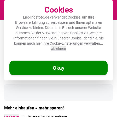
Cookies
Waren
Lieblingsfoto.de verwendet Cookies, um Ihre
Browsererfahrung zu verbessern und Ihnen optimalen
Akustikbild rund - Zitate - Blume -
Service zu bieten. Durch den Besuch unserer Website
stimmen Sie der Verwendung von Cookies zu. Weitere
Tulpe - Gelb
Informationen finden Sie in unserer
Cookie-Richtlinie
. Sie
können auch hier Ihre Cookie-Einstellungen verwalten...
ablehnen
🌞 SOMMERDEALS
Okay
Auf Lager
Mehr einkaufen = mehr sparen!
Ein Produkt? 40% Rabatt!