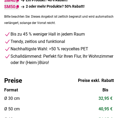
SM40
SM50
2 oder mehr Produkte? 50% Rabatt!
Bitte beachten Sie: Dieses Angebot ist zeitlich begrenzt und wird automatisch
verlängert, solange der Vorrat reicht.
Bis zu 45 % weniger Hall in jedem Raum
Trendy, zeitlos und funktional
Nachhaltigste Wahl: >50 % recyceltes PET
Schalldämmend: Perfekt für Ihren Flur, Ihr Wohnzimmer
oder Ihr (Heim-)Büro!
Preise
Preise exkl. Rabatt
Format
Bis
Ø 30 cm
32,95 €
Ø 50 cm
40,95 €