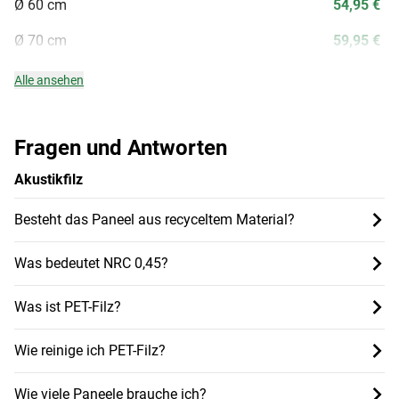
Ø 60 cm
54,95 €
Ø 70 cm
59,95 €
Alle ansehen
Fragen und Antworten
Akustikfilz
Besteht das Paneel aus recyceltem Material?
Was bedeutet NRC 0,45?
Was ist PET-Filz?
Wie reinige ich PET-Filz?
Wie viele Paneele brauche ich?