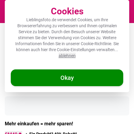
Cookies
Waren
Lieblingsfoto.de verwendet Cookies, um Ihre
Browsererfahrung zu verbessern und Ihnen optimalen
Akustikbild rund - Vasen - Blumen -
Service zu bieten. Durch den Besuch unserer Website
stimmen Sie der Verwendung von Cookies zu. Weitere
Blätter - Minimalistisch
Informationen finden Sie in unserer
Cookie-Richtlinie
. Sie
können auch hier Ihre Cookie-Einstellungen verwalten...
ablehnen
🌞 SOMMERDEALS
Okay
Auf Lager
Mehr einkaufen = mehr sparen!
Ein Produkt? 40% Rabatt!