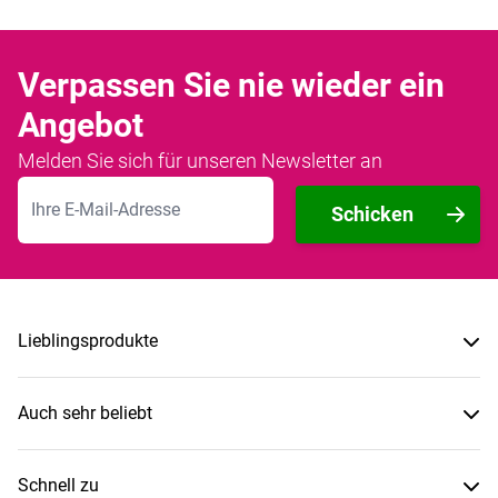
Verpassen Sie nie wieder ein
Angebot
Melden Sie sich für unseren Newsletter an
E-Mailadresse
Schicken
Lieblingsprodukte
Auch sehr beliebt
Schnell zu