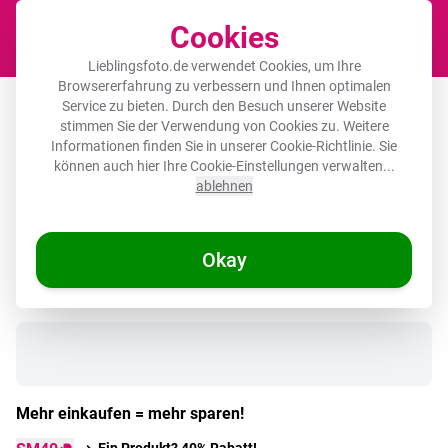
Cookies
Waren
Lieblingsfoto.de verwendet Cookies, um Ihre
Browsererfahrung zu verbessern und Ihnen optimalen
Akustikbild rund - Tier - Koch -
Service zu bieten. Durch den Besuch unserer Website
stimmen Sie der Verwendung von Cookies zu. Weitere
Erdmännchen
Informationen finden Sie in unserer
Cookie-Richtlinie
. Sie
können auch hier Ihre Cookie-Einstellungen verwalten...
ablehnen
🌞 SOMMERDEALS
Okay
Auf Lager
Mehr einkaufen = mehr sparen!
Ein Produkt? 40% Rabatt!