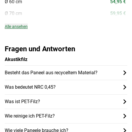
Ø 60 cm
54,95 €
Ø 70 cm
59,95 €
Alle ansehen
Fragen und Antworten
Akustikfilz
Besteht das Paneel aus recyceltem Material?
Was bedeutet NRC 0,45?
Was ist PET-Filz?
Wie reinige ich PET-Filz?
Wie viele Paneele brauche ich?