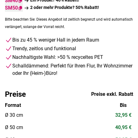
SM40
SM50
2 oder mehr Produkte? 50% Rabatt!
Bitte beachten Sie: Dieses Angebot ist zeitlich begrenzt und wird automatisch
verlängert, solange der Vorrat reicht.
Bis zu 45 % weniger Hall in jedem Raum
Trendy, zeitlos und funktional
Nachhaltigste Wahl: >50 % recyceltes PET
Schalldämmend: Perfekt für Ihren Flur, Ihr Wohnzimmer
oder Ihr (Heim-)Büro!
Preise
Preise exkl. Rabatt
Format
Bis
Ø 30 cm
32,95 €
Ø 50 cm
40,95 €