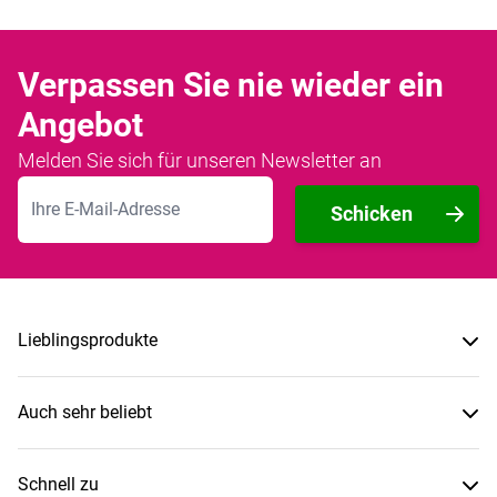
Verpassen Sie nie wieder ein
Angebot
Melden Sie sich für unseren Newsletter an
E-Mailadresse
Schicken
Lieblingsprodukte
Auch sehr beliebt
Schnell zu