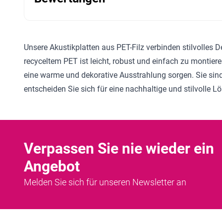
Unsere Akustikplatten aus PET-Filz verbinden stilvolles 
recyceltem PET ist leicht, robust und einfach zu montier
eine warme und dekorative Ausstrahlung sorgen. Sie sind
entscheiden Sie sich für eine nachhaltige und stilvolle 
Verpassen Sie nie wieder ein
Angebot
Melden Sie sich für unseren Newsletter an