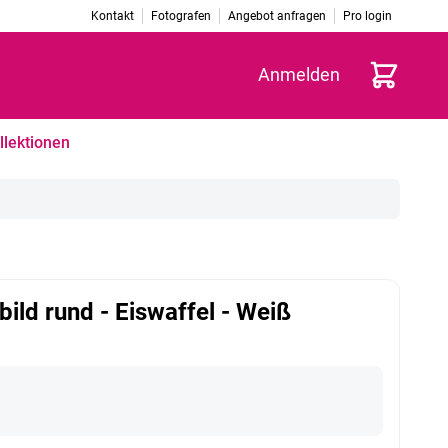
Kontakt
Fotografen
Angebot anfragen
Pro login
Warenkorb
Anmelden
llektionen
bild rund - Eiswaffel - Weiß