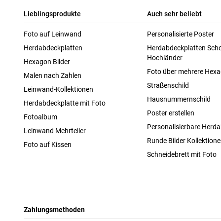
Lieblingsprodukte
Auch sehr beliebt
Foto auf Leinwand
Personalisierte Poster
Herdabdeckplatten
Herdabdeckplatten Scho
Hochländer
Hexagon Bilder
Foto über mehrere Hex
Malen nach Zahlen
Straßenschild
Leinwand-Kollektionen
Hausnummernschild
Herdabdeckplatte mit Foto
Poster erstellen
Fotoalbum
Personalisierbare Herda
Leinwand Mehrteiler
Runde Bilder Kollektion
Foto auf Kissen
Schneidebrett mit Foto
Zahlungsmethoden