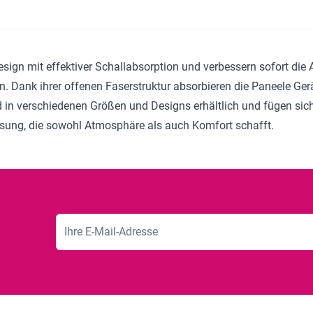
Design mit effektiver Schallabsorption und verbessern sofort di
en. Dank ihrer offenen Faserstruktur absorbieren die Paneele G
 in verschiedenen Größen und Designs erhältlich und fügen sich 
Lösung, die sowohl Atmosphäre als auch Komfort schafft.
E-Mailadresse