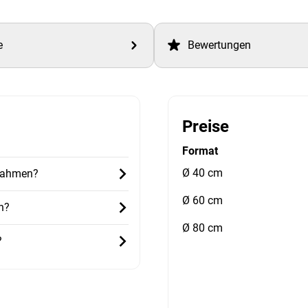
e
Bewertungen
Preise
Format
Ø 40 cm
 Rahmen?
Ø 60 cm
h?
Ø 80 cm
?