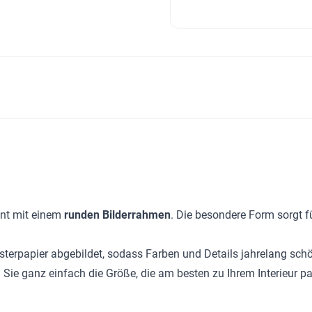
ent mit einem
runden Bilderrahmen
. Die besondere Form sorgt f
erpapier abgebildet, sodass Farben und Details jahrelang schön
 Sie ganz einfach die Größe, die am besten zu Ihrem Interieur pa