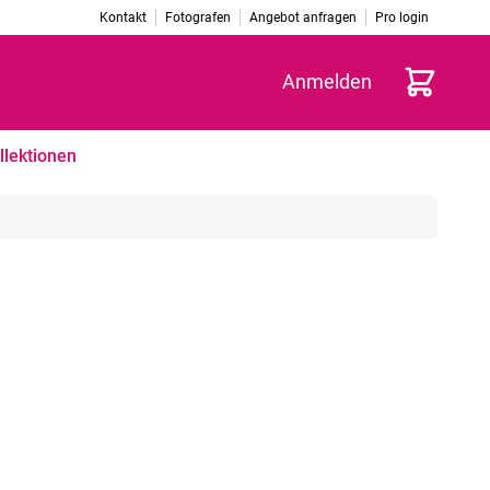
Kontakt
Fotografen
Angebot anfragen
Pro login
Warenkorb
Anmelden
llektionen