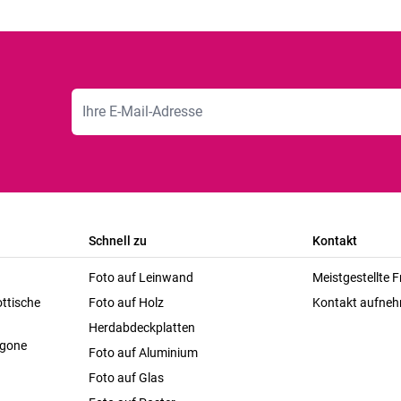
E-Mailadresse
Schnell zu
Kontakt
Foto auf Leinwand
Meistgestellte 
ttische
Foto auf Holz
Kontakt aufne
Herdabdeckplatten
agone
Foto auf Aluminium
Foto auf Glas